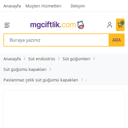
Anasayfa
Müşteri Hizmetleri
İletişim
0
ARA
Anasayfa
Süt endüstrisi
Süt güğümleri
Süt güğümü kapakları
Paslanmaz çelik süt güğümü kapakları
-