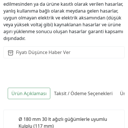
edilmesinden ya da ürüne kasıtlı olarak verilen hasarlar,
yanlış kullanıma bağlı olarak meydana gelen hasarlar,
uygun olmayan elektrik ve elektrik aksamından (düşük
veya yüksek voltaj gibi) kaynaklanan hasarlar ve ürüne
aşırı yüklenme sonucu oluşan hasarlar garanti kapsamı
dışındadır.
Fiyatı Düşünce Haber Ver
Ürün Açıklaması
Taksit / Ödeme Seçenekleri
Ürü
Ø 180 mm 30 lt ağızlı güğümlerle uyumlu
Kulplu (117 mm)