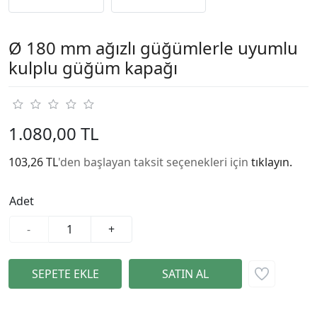
Ø 180 mm ağızlı güğümlerle uyumlu
kulplu güğüm kapağı
1.080,00 TL
103,26 TL
'den başlayan taksit seçenekleri için
tıklayın.
Adet
-
+