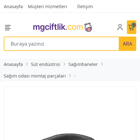
Anasayfa
Müşteri Hizmetleri
İletişim
0
ARA
Anasayfa
Süt endüstrisi
Sağımhaneler
Sağım odası montaj parçaları
-