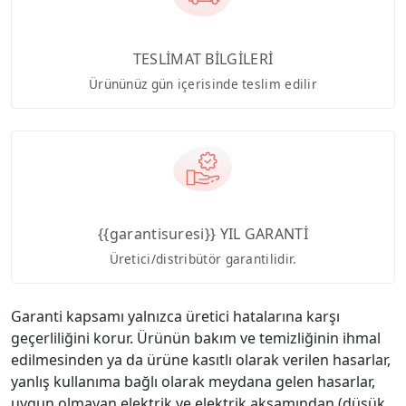
TESLİMAT BİLGİLERİ
Ürününüz gün içerisinde teslim edilir
{{garantisuresi}} YIL GARANTİ
Üretici/distribütör garantilidir.
Garanti kapsamı yalnızca üretici hatalarına karşı
geçerliliğini korur. Ürünün bakım ve temizliğinin ihmal
edilmesinden ya da ürüne kasıtlı olarak verilen hasarlar,
yanlış kullanıma bağlı olarak meydana gelen hasarlar,
uygun olmayan elektrik ve elektrik aksamından (düşük