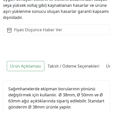
veya yüksek voltaj gibi) kaynaklanan hasarlar ve ürüne
aşırı yüklenme sonucu oluşan hasarlar garanti kapsamı
dışındadır.
Fiyatı Düşünce Haber Ver
Ürün Açıklaması
Taksit / Ödeme Seçenekleri
Ürü
Sağımhanelerde ekipman borularının yönünü
değiştirmek için kullanılır. Ø 38mm, Ø 50mm ve Ø
63mm ağız açıklıklarında sipariş edilebilir. Standart
gönderim Ø 38mm ürünle yapılır.