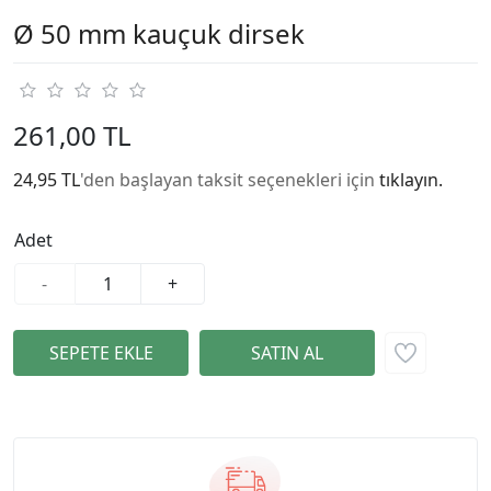
Ø 50 mm kauçuk dirsek
261,00 TL
24,95 TL
'den başlayan taksit seçenekleri için
tıklayın.
Adet
-
+