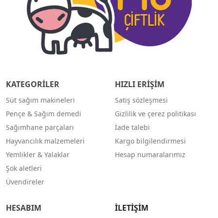
KATEGORİLER
HIZLI ERİŞİM
Süt sağım makineleri
Satış sözleşmesi
Pençe & Sağım demedi
Gizlilik ve çerez politikası
Sağımhane parçaları
İade talebi
Hayvancılık malzemeleri
Kargo bilgilendirmesi
Yemlikler & Yalaklar
Hesap numaralarımız
Şok aletleri
Üvendireler
HESABIM
İLETİŞİM