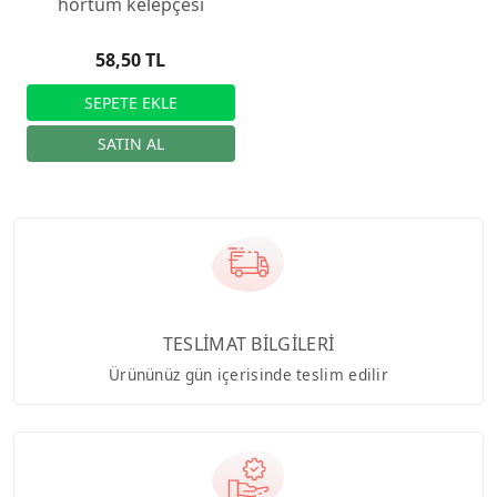
hortum kelepçesi
58,50 TL
TESLİMAT BİLGİLERİ
Ürününüz gün içerisinde teslim edilir