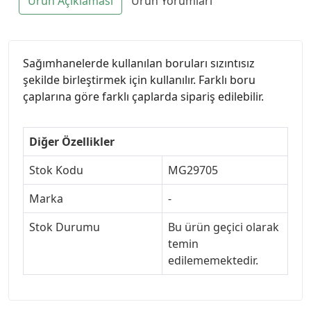
Ürün Açıklaması
Ürün Yorumları
Sağımhanelerde kullanılan boruları sızıntısız
şekilde birleştirmek için kullanılır. Farklı boru
çaplarına göre farklı çaplarda sipariş edilebilir.
Diğer Özellikler
Stok Kodu
MG29705
Marka
-
Stok Durumu
Bu ürün geçici olarak
temin
edilememektedir.