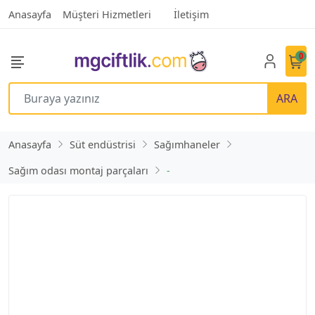
Anasayfa
Müşteri Hizmetleri
İletişim
0
ARA
Anasayfa
Süt endüstrisi
Sağımhaneler
Sağım odası montaj parçaları
-