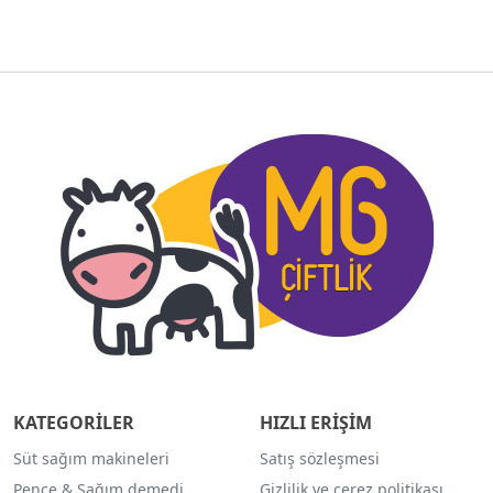
KATEGORİLER
HIZLI ERİŞİM
Süt sağım makineleri
Satış sözleşmesi
Pençe & Sağım demedi
Gizlilik ve çerez politikası