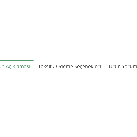
ün Açıklaması
Taksit / Ödeme Seçenekleri
Ürün Yoruml