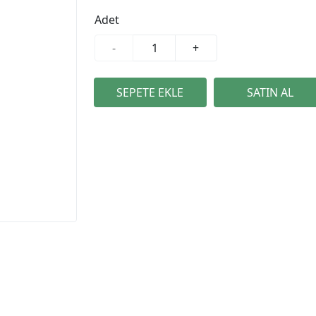
Adet
-
+