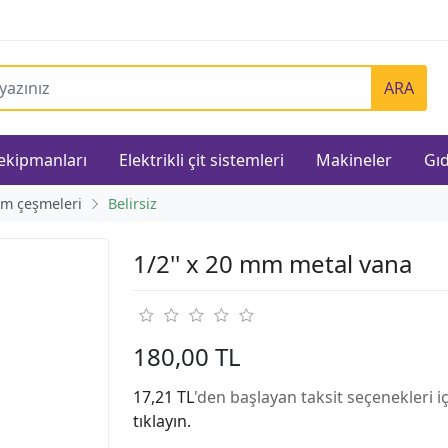
ARA
 ekipmanları
Elektrikli çit sistemleri
Makineler
Gıd
m çeşmeleri
Belirsiz
1/2'' x 20 mm metal vana
180,00 TL
17,21 TL
'den başlayan taksit seçenekleri i
tıklayın.