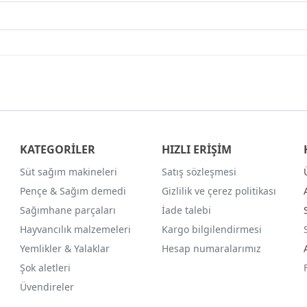
KATEGORİLER
HIZLI ERİŞİM
Süt sağım makineleri
Satış sözleşmesi
Pençe & Sağım demedi
Gizlilik ve çerez politikası
Sağımhane parçaları
İade talebi
Hayvancılık malzemeleri
Kargo bilgilendirmesi
Yemlikler & Yalaklar
Hesap numaralarımız
Şok aletleri
Üvendireler