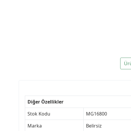
Ür
Diğer Özellikler
Stok Kodu
MG16800
Marka
Belirsiz