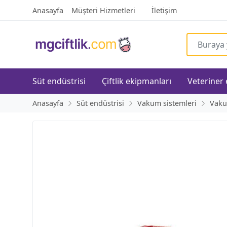
Anasayfa
Müşteri Hizmetleri
İletişim
Süt endüstrisi
Çiftlik ekipmanları
Veteriner
Anasayfa
Süt endüstrisi
Vakum sistemleri
Vaku