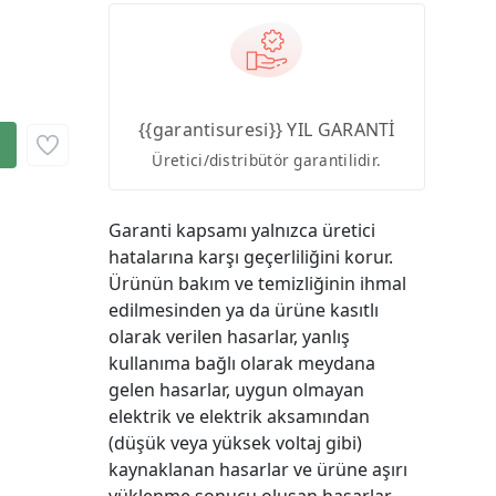
{{garantisuresi}} YIL GARANTİ
Üretici/distribütör garantilidir.
Garanti kapsamı yalnızca üretici
hatalarına karşı geçerliliğini korur.
Ürünün bakım ve temizliğinin ihmal
edilmesinden ya da ürüne kasıtlı
olarak verilen hasarlar, yanlış
kullanıma bağlı olarak meydana
gelen hasarlar, uygun olmayan
elektrik ve elektrik aksamından
(düşük veya yüksek voltaj gibi)
kaynaklanan hasarlar ve ürüne aşırı
yüklenme sonucu oluşan hasarlar