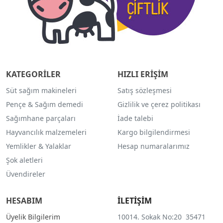
KATEGORİLER
HIZLI ERİŞİM
Süt sağım makineleri
Satış sözleşmesi
Pençe & Sağım demedi
Gizlilik ve çerez politikası
Sağımhane parçaları
İade talebi
Hayvancılık malzemeleri
Kargo bilgilendirmesi
Yemlikler & Yalaklar
Hesap numaralarımız
Şok aletleri
Üvendireler
HESABIM
İLETİŞİM
Üyelik Bilgilerim
10014. Sokak No:20 35471