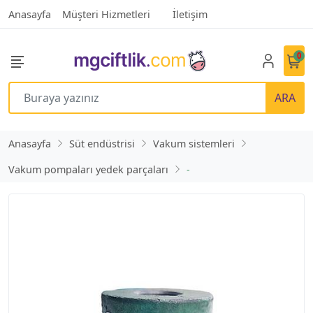
Anasayfa
Müşteri Hizmetleri
İletişim
0
ARA
Anasayfa
Süt endüstrisi
Vakum sistemleri
Vakum pompaları yedek parçaları
-