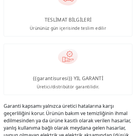
TESLİMAT BİLGİLERİ
Ürününüz gün içerisinde teslim edilir
{{garantisuresi}} YIL GARANTİ
Üretici/distribütör garantilidir.
Garanti kapsamı yalnızca üretici hatalarına karşı
geçerliliğini korur. Ürünün bakım ve temizliğinin ihmal
edilmesinden ya da ürüne kasıtlı olarak verilen hasarlar,
yanlış kullanıma bağlı olarak meydana gelen hasarlar,
uygun olmayan elektrik ve elektrik aksamından (düşük