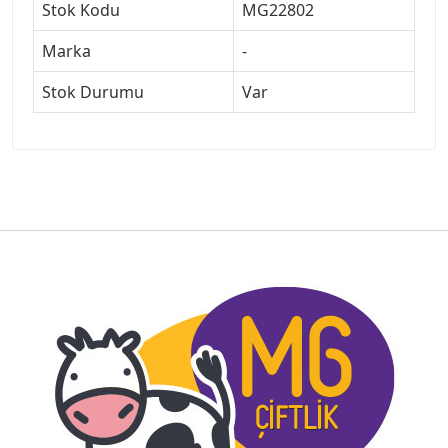
Stok Kodu
MG22802
Marka
-
Stok Durumu
Var