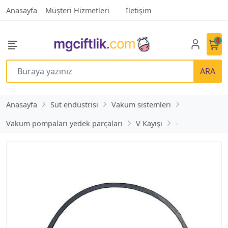
Anasayfa
Müşteri Hizmetleri
İletişim
0
ARA
Anasayfa
Süt endüstrisi
Vakum sistemleri
Vakum pompaları yedek parçaları
V Kayışı
-