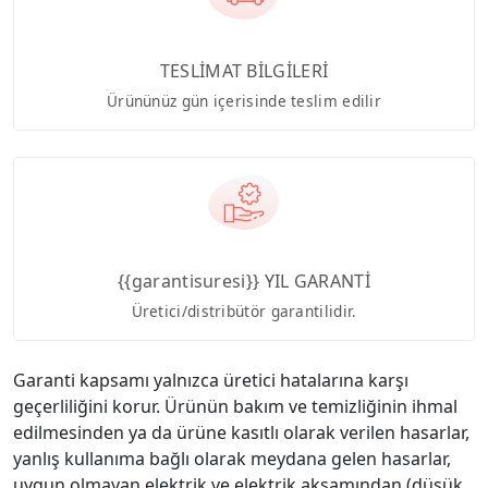
TESLİMAT BİLGİLERİ
Ürününüz gün içerisinde teslim edilir
{{garantisuresi}} YIL GARANTİ
Üretici/distribütör garantilidir.
Garanti kapsamı yalnızca üretici hatalarına karşı
geçerliliğini korur. Ürünün bakım ve temizliğinin ihmal
edilmesinden ya da ürüne kasıtlı olarak verilen hasarlar,
yanlış kullanıma bağlı olarak meydana gelen hasarlar,
uygun olmayan elektrik ve elektrik aksamından (düşük