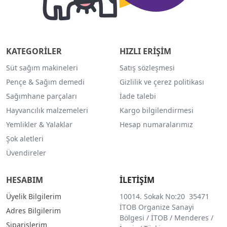
KATEGORİLER
HIZLI ERİŞİM
Süt sağım makineleri
Satış sözleşmesi
Pençe & Sağım demedi
Gizlilik ve çerez politikası
Sağımhane parçaları
İade talebi
Hayvancılık malzemeleri
Kargo bilgilendirmesi
Yemlikler & Yalaklar
Hesap numaralarımız
Şok aletleri
Üvendireler
HESABIM
İLETİŞİM
Üyelik Bilgilerim
10014. Sokak No:20 35471
İTOB Organize Sanayi
Adres Bilgilerim
Bölgesi / İTOB / Menderes /
Siparişlerim