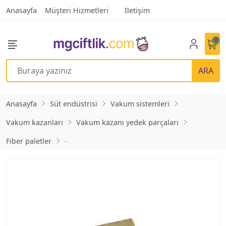
Anasayfa
Müşteri Hizmetleri
İletişim
0
ARA
Anasayfa
Süt endüstrisi
Vakum sistemleri
Vakum kazanları
Vakum kazanı yedek parçaları
Fiber paletler
-