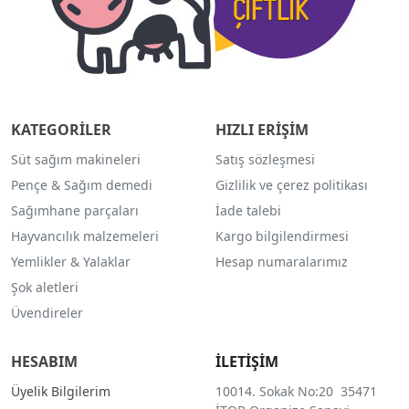
KATEGORİLER
HIZLI ERİŞİM
Süt sağım makineleri
Satış sözleşmesi
Pençe & Sağım demedi
Gizlilik ve çerez politikası
Sağımhane parçaları
İade talebi
Hayvancılık malzemeleri
Kargo bilgilendirmesi
Yemlikler & Yalaklar
Hesap numaralarımız
Şok aletleri
Üvendireler
HESABIM
İLETİŞİM
Üyelik Bilgilerim
10014. Sokak No:20 35471