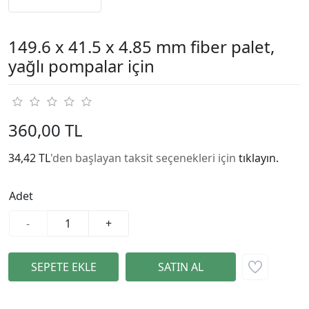
149.6 x 41.5 x 4.85 mm fiber palet,
yağlı pompalar için
360,00 TL
34,42 TL
'den başlayan taksit seçenekleri için
tıklayın.
Adet
-
+