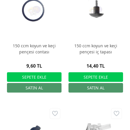
150 ccm koyun ve keçi
150 ccm koyun ve keçi
pençesi contası
pençesi iç tapası
9,60 TL
14,40 TL