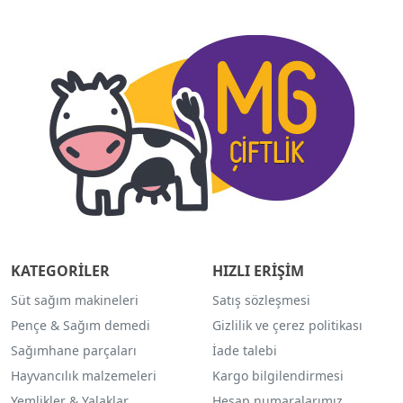
KATEGORİLER
HIZLI ERİŞİM
Süt sağım makineleri
Satış sözleşmesi
Pençe & Sağım demedi
Gizlilik ve çerez politikası
Sağımhane parçaları
İade talebi
Hayvancılık malzemeleri
Kargo bilgilendirmesi
Yemlikler & Yalaklar
Hesap numaralarımız