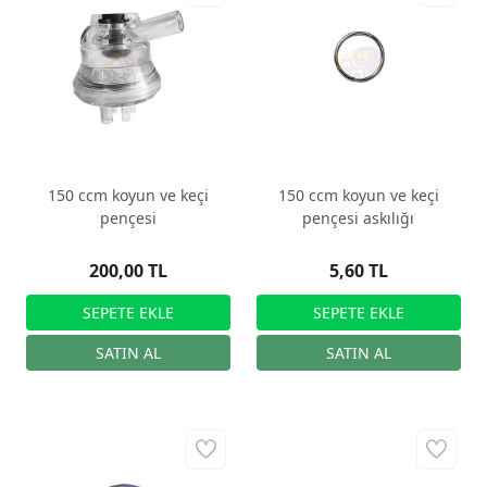
150 ccm koyun ve keçi
150 ccm koyun ve keçi
pençesi
pençesi askılığı
200,00 TL
5,60 TL