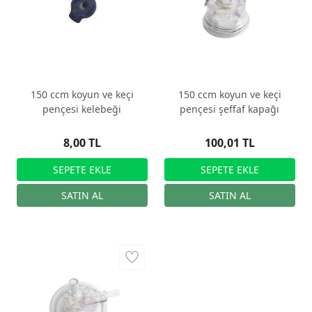
150 ccm koyun ve keçi
150 ccm koyun ve keçi
pençesi kelebeği
pençesi şeffaf kapağı
8,00 TL
100,01 TL