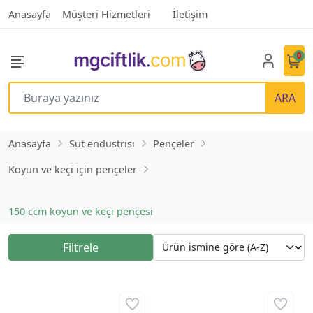
Anasayfa
Müşteri Hizmetleri
İletişim
0
ARA
Anasayfa
Süt endüstrisi
Pençeler
Koyun ve keçi için pençeler
150 ccm koyun ve keçi pençesi
Filtrele