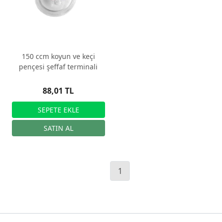
150 ccm koyun ve keçi
pençesi şeffaf terminali
88,01 TL
1