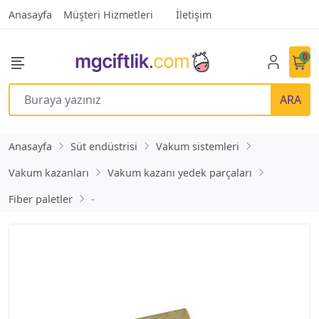
Anasayfa
Müşteri Hizmetleri
İletişim
0
ARA
Anasayfa
Süt endüstrisi
Vakum sistemleri
Vakum kazanları
Vakum kazanı yedek parçaları
Fiber paletler
-