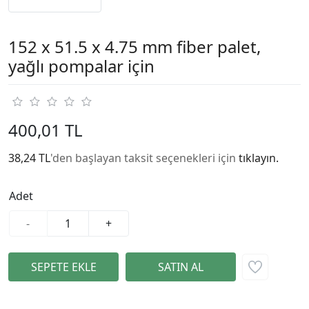
152 x 51.5 x 4.75 mm fiber palet,
yağlı pompalar için
400,01 TL
38,24 TL
'den başlayan taksit seçenekleri için
tıklayın.
Adet
-
+