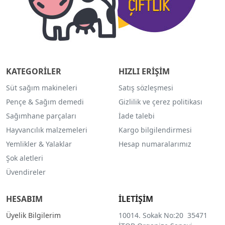
KATEGORİLER
HIZLI ERİŞİM
Süt sağım makineleri
Satış sözleşmesi
Pençe & Sağım demedi
Gizlilik ve çerez politikası
Sağımhane parçaları
İade talebi
Hayvancılık malzemeleri
Kargo bilgilendirmesi
Yemlikler & Yalaklar
Hesap numaralarımız
Şok aletleri
Üvendireler
HESABIM
İLETİŞİM
Üyelik Bilgilerim
10014. Sokak No:20 35471