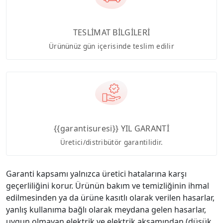
TESLİMAT BİLGİLERİ
Ürününüz gün içerisinde teslim edilir
{{garantisuresi}} YIL GARANTİ
Üretici/distribütör garantilidir.
Garanti kapsamı yalnızca üretici hatalarına karşı
geçerliliğini korur. Ürünün bakım ve temizliğinin ihmal
edilmesinden ya da ürüne kasıtlı olarak verilen hasarlar,
yanlış kullanıma bağlı olarak meydana gelen hasarlar,
uygun olmayan elektrik ve elektrik aksamından (düşük