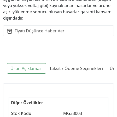
veya yüksek voltaj gibi) kaynaklanan hasarlar ve ürüne
aşırı yüklenme sonucu oluşan hasarlar garanti kapsamı
dışındadır.
Fiyatı Düşünce Haber Ver
Ürün Açıklaması
Taksit / Ödeme Seçenekleri
Ürü
Diğer Özellikler
Stok Kodu
MG33003