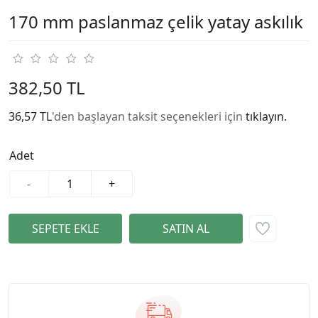
170 mm paslanmaz çelik yatay askılık
382,50 TL
36,57 TL
'den başlayan taksit seçenekleri için
tıklayın.
Adet
-
+