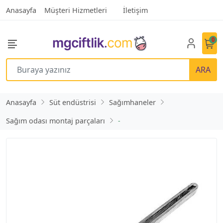
Anasayfa
Müşteri Hizmetleri
İletişim
0
ARA
Anasayfa
Süt endüstrisi
Sağımhaneler
Sağım odası montaj parçaları
-