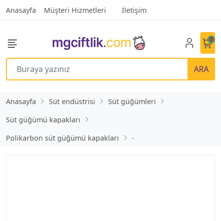
Anasayfa
Müşteri Hizmetleri
İletişim
0
ARA
Anasayfa
Süt endüstrisi
Süt güğümleri
Süt güğümü kapakları
Polikarbon süt güğümü kapakları
-