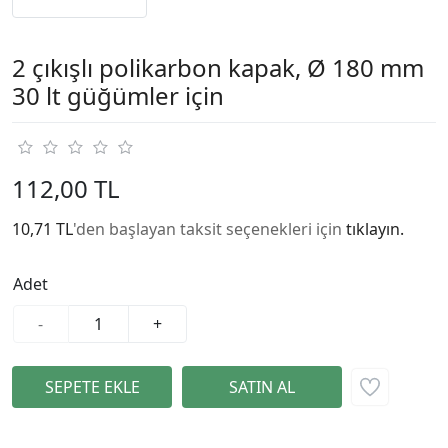
2 çıkışlı polikarbon kapak, Ø 180 mm
30 lt güğümler için
112,00 TL
10,71 TL
'den başlayan taksit seçenekleri için
tıklayın.
Adet
-
+