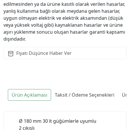
edilmesinden ya da ürüne kasıtlı olarak verilen hasarlar,
yanlış kullanıma bağlı olarak meydana gelen hasarlar,
uygun olmayan elektrik ve elektrik aksamından (düşük
veya yüksek voltaj gibi) kaynaklanan hasarlar ve ürüne
aşırı yüklenme sonucu oluşan hasarlar garanti kapsamı
dışındadır.
Fiyatı Düşünce Haber Ver
Ürün Açıklaması
Taksit / Ödeme Seçenekleri
Ürü
Ø 180 mm 30 lt güğümlerle uyumlu
2 çıkışlı