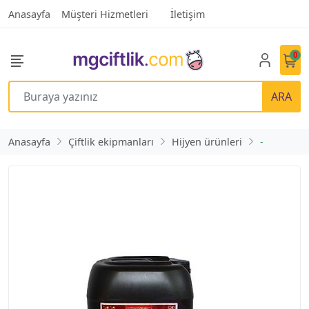
Anasayfa
Müşteri Hizmetleri
İletişim
0
ARA
Anasayfa
Çiftlik ekipmanları
Hijyen ürünleri
-