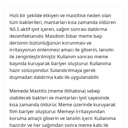
Hızlı bir şekilde etkiyen ve mastitise neden olan
tüm bakterileri, mantarları kısa zamanda öldüren
%5.5 aktif iyot içeren, sağım sonrası daldırma
dezenfektanıdır. Masdisin Iobar meme başı
derisinin bütünlüğünün korunması ve
irritasyonun önlenmesi amacı ile gliserin, lanolin
ile zenginleştirilmiştir. Kullanım sonrası meme
başında kuruyarak bariyer oluşturur. Kullanıma
hazır solüsyondur. Sulandırılmaya gerek
duymadan daldırma kabı ile uygulanabilir.
Memede Mastitis (meme iltihabına) sebep
olabilecek bakteri ve mantarları iyot sayesinde
kısa zamanda öldürür. Meme üzerinde kuruyarak
film bariyer oluşturur. Memeyi irritasyondan
koruma amaçlı gliserin ve lanolin içerir. Kullanıma
hazırdır ve her sağımdan sonra meme kabı ile