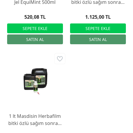
Jel EquiMint 500ml
bitki özlü sağım sonrası
dezenfektanı
520,08 TL
1.125,00 TL
1 lt Masdisin Herbafilm
bitki özlü sağım sonrası
dezenfektanı