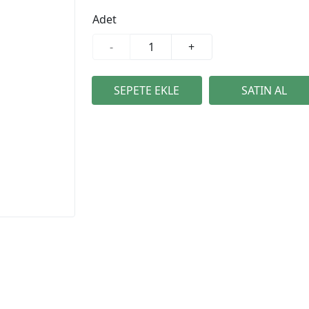
Adet
-
+