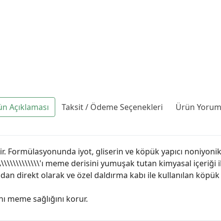
ün Açıklaması
Taksit / Ödeme Seçenekleri
Ürün Yoruml
. Formülasyonunda iyot, gliserin ve köpük yapıcı noniyonik
\\\\\\\\\\\\\'ı meme derisini yumuşak tutan kimyasal içeriği
dan direkt olarak ve özel daldırma kabı ile kullanılan köpük
nı meme sağlığını korur.