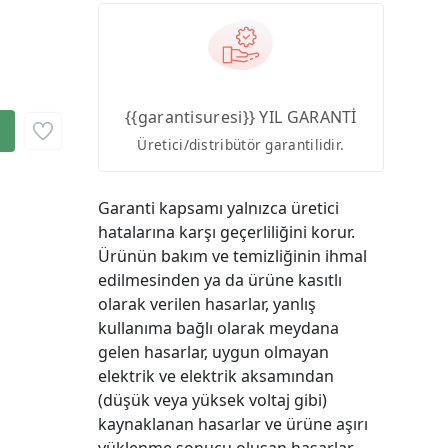
{{garantisuresi}} YIL GARANTİ
Üretici/distribütör garantilidir.
Garanti kapsamı yalnızca üretici
hatalarına karşı geçerliliğini korur.
Ürünün bakım ve temizliğinin ihmal
edilmesinden ya da ürüne kasıtlı
olarak verilen hasarlar, yanlış
kullanıma bağlı olarak meydana
gelen hasarlar, uygun olmayan
elektrik ve elektrik aksamından
(düşük veya yüksek voltaj gibi)
kaynaklanan hasarlar ve ürüne aşırı
yüklenme sonucu oluşan hasarlar