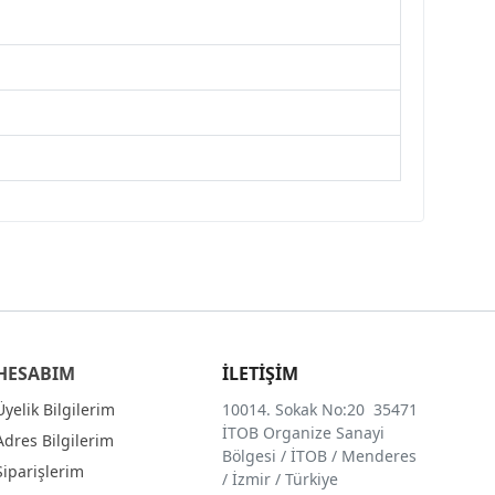
HESABIM
İLETİŞİM
Üyelik Bilgilerim
10014. Sokak No:20 35471
İTOB Organize Sanayi
Adres Bilgilerim
Bölgesi / İTOB / Menderes
Siparişlerim
/ İzmir / Türkiye