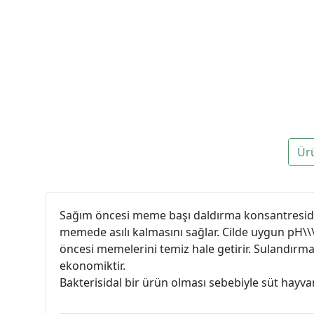
Ür
Sağım öncesi meme başı daldırma konsantresidir
memede asılı kalmasını sağlar. Cilde uygun pH\\\
öncesi memelerini temiz hale getirir. Sulandırma
ekonomiktir.
Bakterisidal bir ürün olması sebebiyle süt hayva