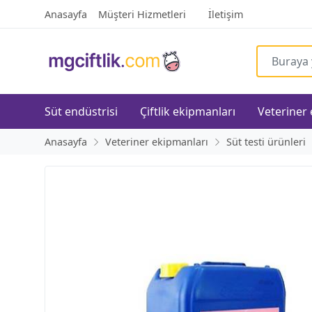
Anasayfa
Müşteri Hizmetleri
İletişim
Süt endüstrisi
Çiftlik ekipmanları
Veteriner
Anasayfa
Veteriner ekipmanları
Süt testi ürünleri