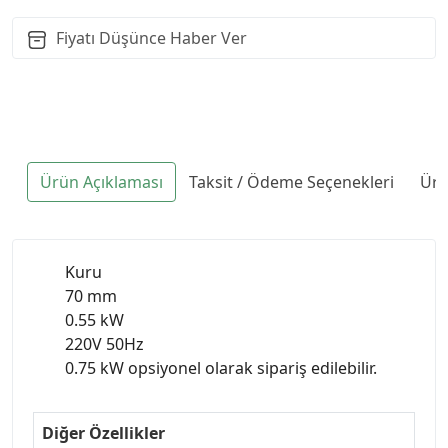
Fiyatı Düşünce Haber Ver
Ürün Açıklaması
Taksit / Ödeme Seçenekleri
Ürü
Kuru
70 mm
0.55 kW
220V 50Hz
0.75 kW opsiyonel olarak sipariş edilebilir.
Diğer Özellikler