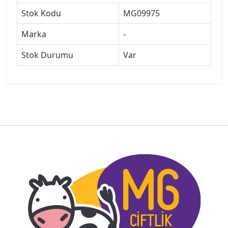
Stok Kodu
MG09975
Marka
-
Stok Durumu
Var