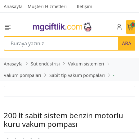
Anasayfa
Müşteri Hizmetleri
İletişim
0
ARA
Anasayfa
Süt endüstrisi
Vakum sistemleri
Vakum pompaları
Sabit tip vakum pompaları
-
200 lt sabit sistem benzin motorlu
kuru vakum pompası