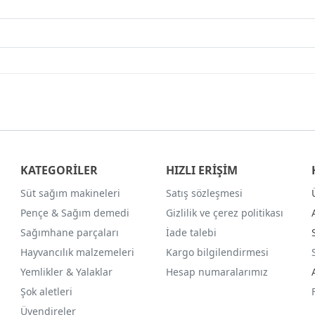
KATEGORİLER
HIZLI ERİŞİM
Süt sağım makineleri
Satış sözleşmesi
Pençe & Sağım demedi
Gizlilik ve çerez politikası
Sağımhane parçaları
İade talebi
Hayvancılık malzemeleri
Kargo bilgilendirmesi
Yemlikler & Yalaklar
Hesap numaralarımız
Şok aletleri
Üvendireler