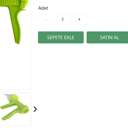
Adet
-
+