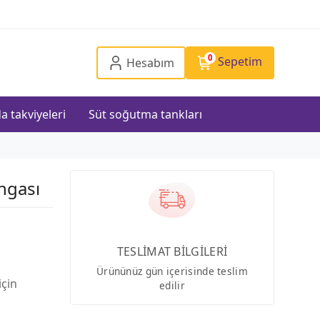
0
Sepetim
Hesabım
a takviyeleri
Süt soğutma tankları
ngası
TESLİMAT BİLGİLERİ
Ürününüz gün içerisinde teslim
için
edilir