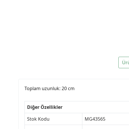
Ür
Toplam uzunluk: 20 cm
Diğer Özellikler
Stok Kodu
MG43565