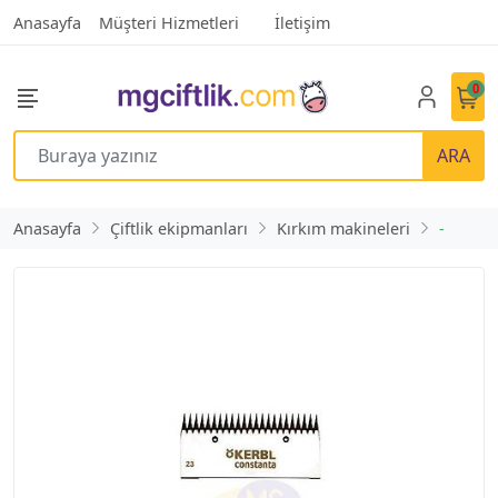
Anasayfa
Müşteri Hizmetleri
İletişim
0
ARA
Anasayfa
Çiftlik ekipmanları
Kırkım makineleri
-