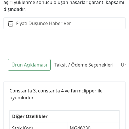
aşırı yüklenme sonucu oluşan hasarlar garanti kapsamı
dışındadır.
Fiyatı Düşünce Haber Ver
Ürün Açıklaması
Taksit / Ödeme Seçenekleri
Ürü
Constanta 3, constanta 4 ve farmclipper ile
uyumludur.
Diğer Özellikler
Stok Kodu
MG46230