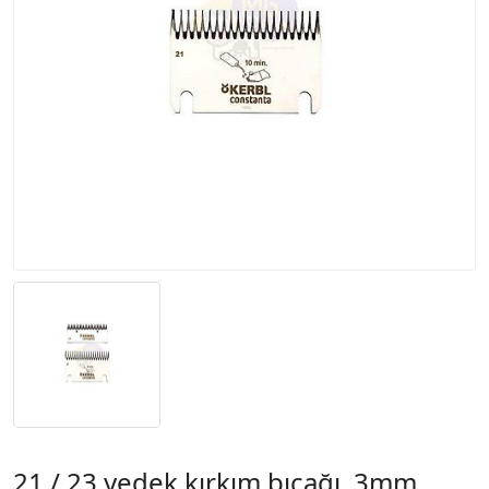
21 / 23 yedek kırkım bıçağı, 3mm