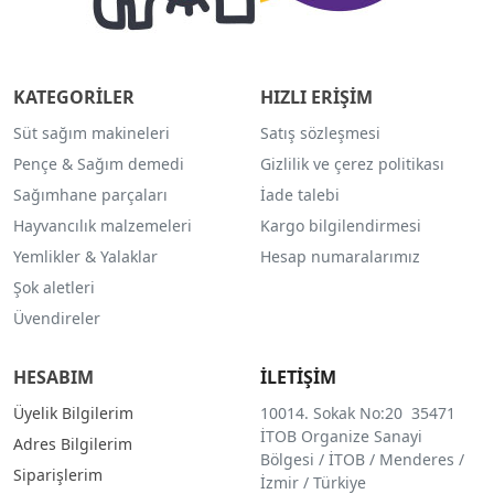
KATEGORİLER
HIZLI ERİŞİM
Süt sağım makineleri
Satış sözleşmesi
Pençe & Sağım demedi
Gizlilik ve çerez politikası
Sağımhane parçaları
İade talebi
Hayvancılık malzemeleri
Kargo bilgilendirmesi
Yemlikler & Yalaklar
Hesap numaralarımız
Şok aletleri
Üvendireler
HESABIM
İLETİŞİM
Üyelik Bilgilerim
10014. Sokak No:20 35471
İTOB Organize Sanayi
Adres Bilgilerim
Bölgesi / İTOB / Menderes /
Siparişlerim
İzmir / Türkiye