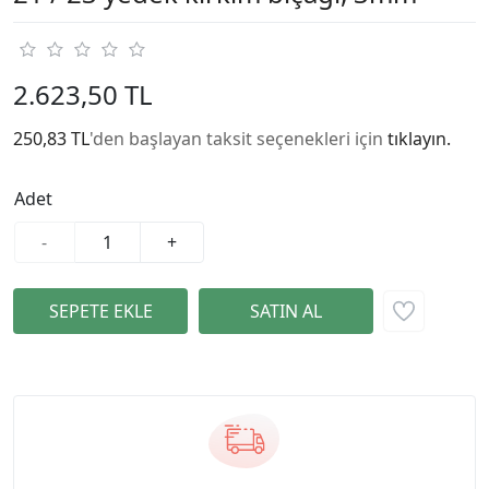
2.623,50 TL
250,83 TL
'den başlayan taksit seçenekleri için
tıklayın.
Adet
-
+