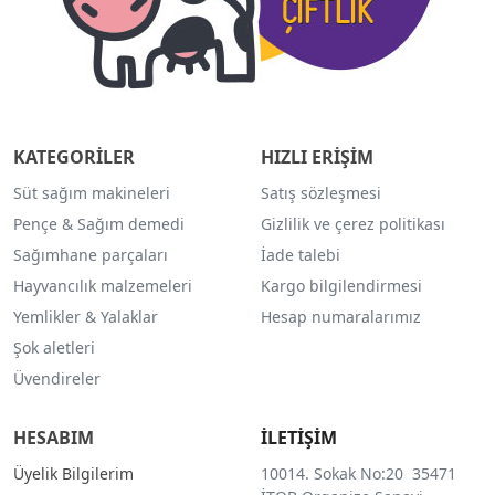
KATEGORİLER
HIZLI ERİŞİM
Süt sağım makineleri
Satış sözleşmesi
Pençe & Sağım demedi
Gizlilik ve çerez politikası
Sağımhane parçaları
İade talebi
Hayvancılık malzemeleri
Kargo bilgilendirmesi
Yemlikler & Yalaklar
Hesap numaralarımız
Şok aletleri
Üvendireler
HESABIM
İLETİŞİM
Üyelik Bilgilerim
10014. Sokak No:20 35471