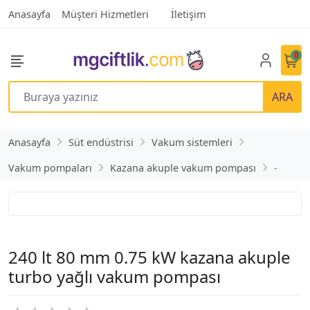
Anasayfa
Müşteri Hizmetleri
İletişim
0
ARA
Anasayfa
Süt endüstrisi
Vakum sistemleri
Vakum pompaları
Kazana akuple vakum pompası
-
240 lt 80 mm 0.75 kW kazana akuple
turbo yağlı vakum pompası