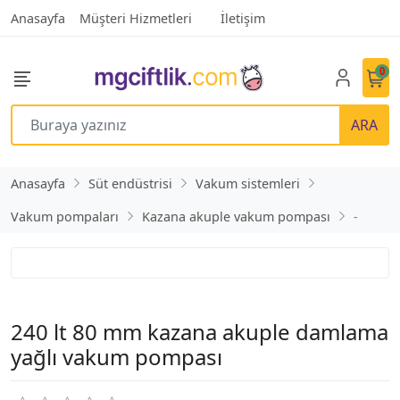
Anasayfa
Müşteri Hizmetleri
İletişim
0
ARA
Anasayfa
Süt endüstrisi
Vakum sistemleri
Vakum pompaları
Kazana akuple vakum pompası
-
240 lt 80 mm kazana akuple damlama
yağlı vakum pompası