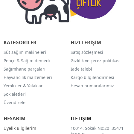
KATEGORİLER
HIZLI ERİŞİM
Süt sağım makineleri
Satış sözleşmesi
Pençe & Sağım demedi
Gizlilik ve çerez politikası
Sağımhane parçaları
İade talebi
Hayvancılık malzemeleri
Kargo bilgilendirmesi
Yemlikler & Yalaklar
Hesap numaralarımız
Şok aletleri
Üvendireler
HESABIM
İLETİŞİM
Üyelik Bilgilerim
10014. Sokak No:20 35471