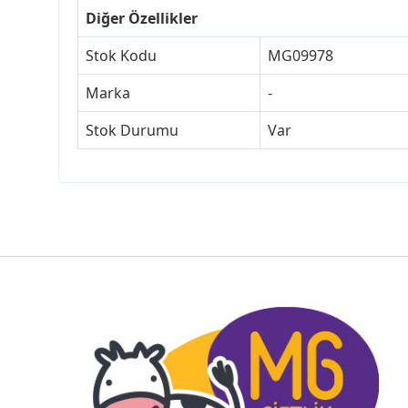
Diğer Özellikler
Stok Kodu
MG09978
Marka
-
Stok Durumu
Var