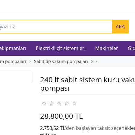
ARA
 ekipmanları
Elektrikli çit sistemleri
Makineler
Gıd
m pompaları
Sabit tip vakum pompaları
-
240 lt sabit sistem kuru va
pompası
28.800,00 TL
2.753,52 TL
'den başlayan taksit seçenekler