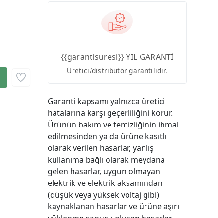
{{garantisuresi}} YIL GARANTİ
Üretici/distribütör garantilidir.
Garanti kapsamı yalnızca üretici
hatalarına karşı geçerliliğini korur.
Ürünün bakım ve temizliğinin ihmal
edilmesinden ya da ürüne kasıtlı
olarak verilen hasarlar, yanlış
kullanıma bağlı olarak meydana
gelen hasarlar, uygun olmayan
elektrik ve elektrik aksamından
(düşük veya yüksek voltaj gibi)
kaynaklanan hasarlar ve ürüne aşırı
yüklenme sonucu oluşan hasarlar