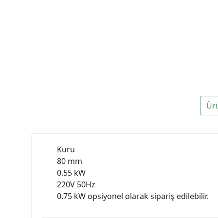
Ür
Kuru
80 mm
0.55 kW
220V 50Hz
0.75 kW opsiyonel olarak sipariş edilebilir.