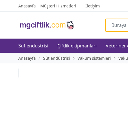
Anasayfa
Müşteri Hizmetleri
İletişim
Süt endüstrisi
Çiftlik ekipmanları
Veteriner
Anasayfa
Süt endüstrisi
Vakum sistemleri
Vaku