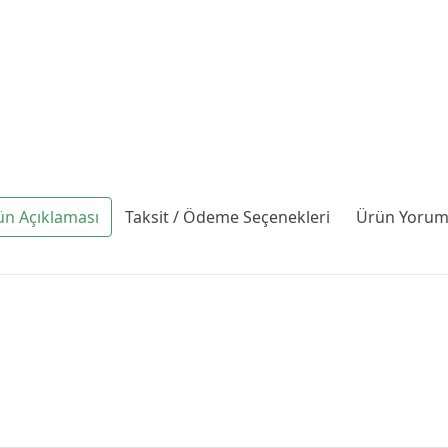
ün Açıklaması
Taksit / Ödeme Seçenekleri
Ürün Yoruml