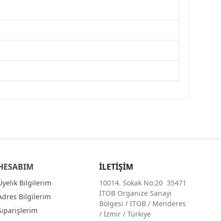
HESABIM
İLETİŞİM
Üyelik Bilgilerim
10014. Sokak No:20 35471
İTOB Organize Sanayi
Adres Bilgilerim
Bölgesi / İTOB / Menderes
Siparişlerim
/ İzmir / Türkiye