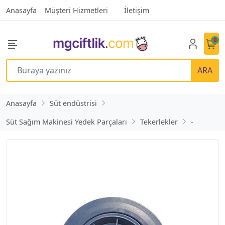
Anasayfa
Müşteri Hizmetleri
İletişim
0
ARA
Anasayfa
Süt endüstrisi
Süt Sağım Makinesi Yedek Parçaları
Tekerlekler
-