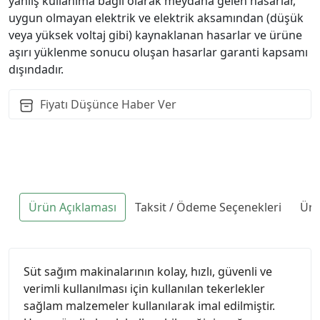
yanlış kullanıma bağlı olarak meydana gelen hasarlar,
uygun olmayan elektrik ve elektrik aksamından (düşük
veya yüksek voltaj gibi) kaynaklanan hasarlar ve ürüne
aşırı yüklenme sonucu oluşan hasarlar garanti kapsamı
dışındadır.
Fiyatı Düşünce Haber Ver
Ürün Açıklaması
Taksit / Ödeme Seçenekleri
Ürü
Süt sağım makinalarının kolay, hızlı, güvenli ve
verimli kullanılması için kullanılan tekerlekler
sağlam malzemeler kullanılarak imal edilmiştir.