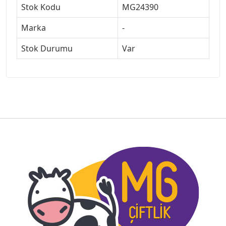
Stok Kodu
MG24390
Marka
-
Stok Durumu
Var