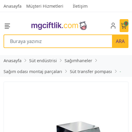
Anasayfa
Müşteri Hizmetleri
İletişim
0
ARA
Anasayfa
Süt endüstrisi
Sağımhaneler
Sağım odası montaj parçaları
Süt transfer pompası
-