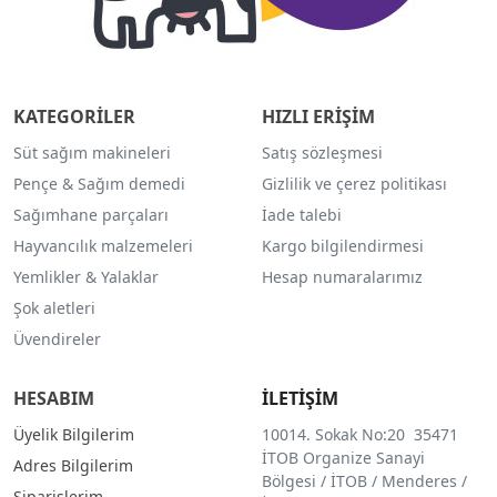
KATEGORİLER
HIZLI ERİŞİM
Süt sağım makineleri
Satış sözleşmesi
Pençe & Sağım demedi
Gizlilik ve çerez politikası
Sağımhane parçaları
İade talebi
Hayvancılık malzemeleri
Kargo bilgilendirmesi
Yemlikler & Yalaklar
Hesap numaralarımız
Şok aletleri
Üvendireler
HESABIM
İLETİŞİM
Üyelik Bilgilerim
10014. Sokak No:20 35471
İTOB Organize Sanayi
Adres Bilgilerim
Bölgesi / İTOB / Menderes /
Siparişlerim