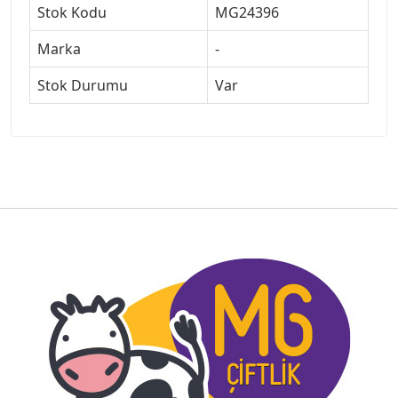
Stok Kodu
MG24396
Marka
-
Stok Durumu
Var