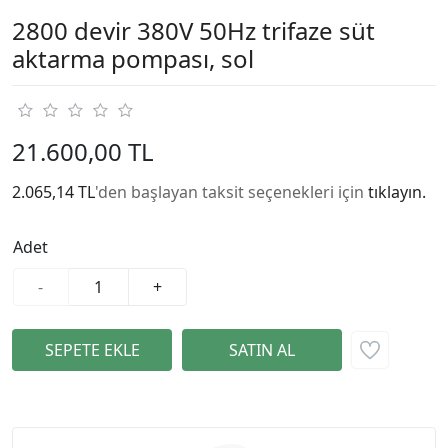
2800 devir 380V 50Hz trifaze süt
aktarma pompası, sol
21.600,00 TL
2.065,14 TL
'den başlayan taksit seçenekleri için
tıklayın.
Adet
-
+