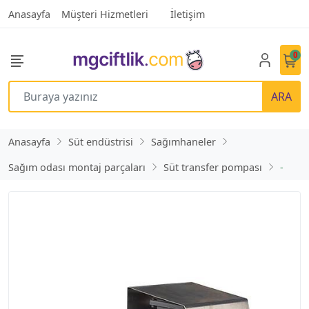
Anasayfa
Müşteri Hizmetleri
İletişim
0
ARA
Anasayfa
Süt endüstrisi
Sağımhaneler
Sağım odası montaj parçaları
Süt transfer pompası
-