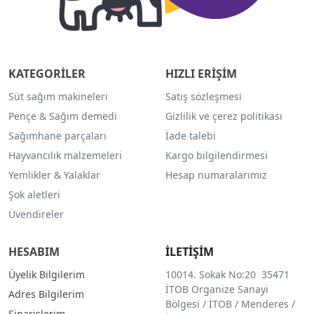
KATEGORİLER
HIZLI ERİŞİM
Süt sağım makineleri
Satış sözleşmesi
Pençe & Sağım demedi
Gizlilik ve çerez politikası
Sağımhane parçaları
İade talebi
Hayvancılık malzemeleri
Kargo bilgilendirmesi
Yemlikler & Yalaklar
Hesap numaralarımız
Şok aletleri
Üvendireler
HESABIM
İLETİŞİM
Üyelik Bilgilerim
10014. Sokak No:20 35471
İTOB Organize Sanayi
Adres Bilgilerim
Bölgesi / İTOB / Menderes /
Siparişlerim