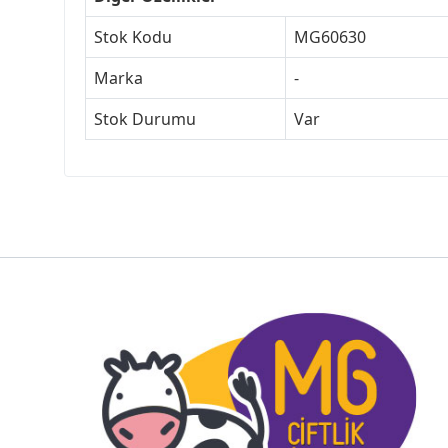
Stok Kodu
MG60630
Marka
-
Stok Durumu
Var