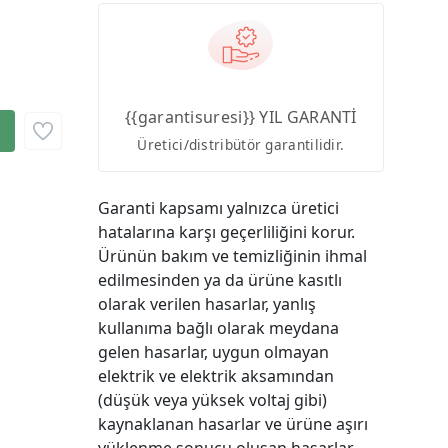
{{garantisuresi}} YIL GARANTİ
Üretici/distribütör garantilidir.
Garanti kapsamı yalnızca üretici
hatalarına karşı geçerliliğini korur.
Ürünün bakım ve temizliğinin ihmal
edilmesinden ya da ürüne kasıtlı
olarak verilen hasarlar, yanlış
kullanıma bağlı olarak meydana
gelen hasarlar, uygun olmayan
elektrik ve elektrik aksamından
(düşük veya yüksek voltaj gibi)
kaynaklanan hasarlar ve ürüne aşırı
yüklenme sonucu oluşan hasarlar