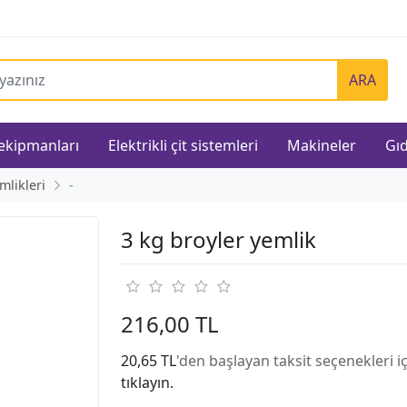
ARA
 ekipmanları
Elektrikli çit sistemleri
Makineler
Gıd
mlikleri
-
3 kg broyler yemlik
216,00 TL
20,65 TL
'den başlayan taksit seçenekleri i
tıklayın.