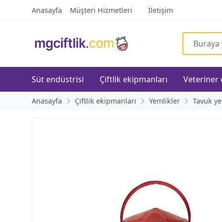
Anasayfa
Müşteri Hizmetleri
İletişim
Süt endüstrisi
Çiftlik ekipmanları
Veteriner
Anasayfa
Çiftlik ekipmanları
Yemlikler
Tavuk ye