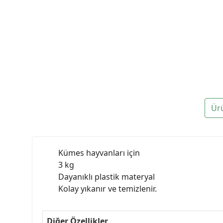
Ür
Kümes hayvanları için
3 kg
Dayanıklı plastik materyal
Kolay yıkanır ve temizlenir.
Diğer Özellikler