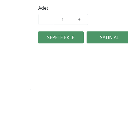
Adet
-
+