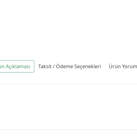
ün Açıklaması
Taksit / Ödeme Seçenekleri
Ürün Yoruml