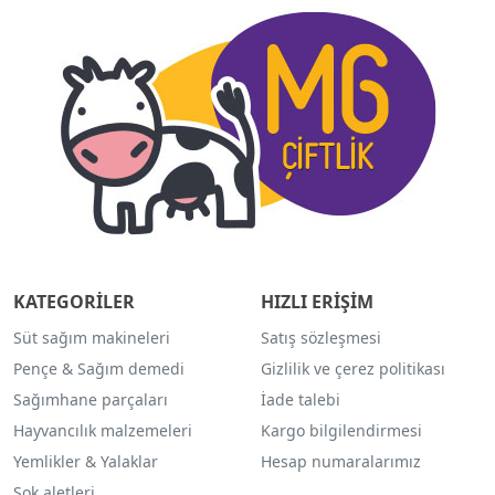
KATEGORİLER
HIZLI ERİŞİM
Süt sağım makineleri
Satış sözleşmesi
Pençe & Sağım demedi
Gizlilik ve çerez politikası
Sağımhane parçaları
İade talebi
Hayvancılık malzemeleri
Kargo bilgilendirmesi
Yemlikler & Yalaklar
Hesap numaralarımız
Şok aletleri