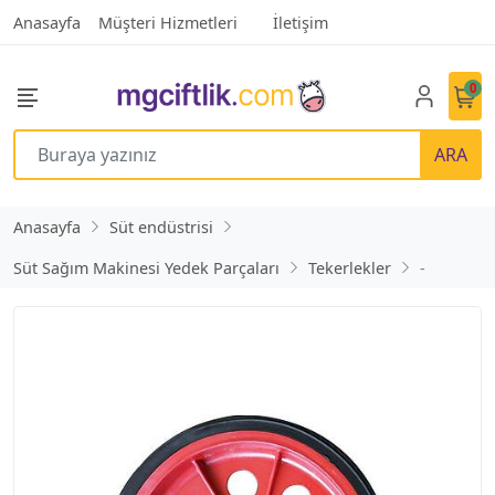
Anasayfa
Müşteri Hizmetleri
İletişim
0
ARA
Anasayfa
Süt endüstrisi
Süt Sağım Makinesi Yedek Parçaları
Tekerlekler
-