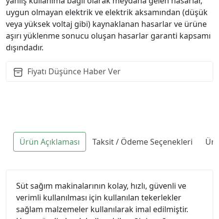
yanlış kullanıma bağlı olarak meydana gelen hasarlar,
uygun olmayan elektrik ve elektrik aksamından (düşük
veya yüksek voltaj gibi) kaynaklanan hasarlar ve ürüne
aşırı yüklenme sonucu oluşan hasarlar garanti kapsamı
dışındadır.
Fiyatı Düşünce Haber Ver
Ürün Açıklaması
Taksit / Ödeme Seçenekleri
Ürü
Süt sağım makinalarının kolay, hızlı, güvenli ve
verimli kullanılması için kullanılan tekerlekler
sağlam malzemeler kullanılarak imal edilmiştir.