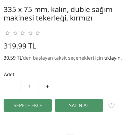
335 x 75 mm, kalın, duble sağım
makinesi tekerleği, kırmızı
319,99 TL
30,59 TL
'den başlayan taksit seçenekleri için
tıklayın.
Adet
-
+