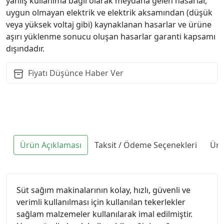
yanlış kullanıma bağlı olarak meydana gelen hasarlar,
uygun olmayan elektrik ve elektrik aksamından (düşük
veya yüksek voltaj gibi) kaynaklanan hasarlar ve ürüne
aşırı yüklenme sonucu oluşan hasarlar garanti kapsamı
dışındadır.
Fiyatı Düşünce Haber Ver
Ürün Açıklaması
Taksit / Ödeme Seçenekleri
Ürü
Süt sağım makinalarının kolay, hızlı, güvenli ve
verimli kullanılması için kullanılan tekerlekler
sağlam malzemeler kullanılarak imal edilmiştir.