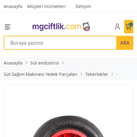
Anasayfa
Müşteri Hizmetleri
İletişim
0
ARA
Anasayfa
Süt endüstrisi
Süt Sağım Makinesi Yedek Parçaları
Tekerlekler
-