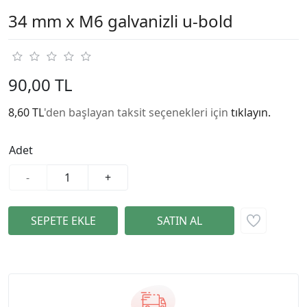
34 mm x M6 galvanizli u-bold
90,00 TL
8,60 TL
'den başlayan taksit seçenekleri için
tıklayın.
Adet
-
+