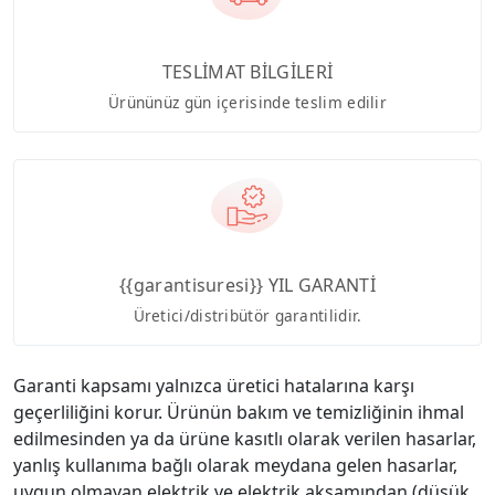
TESLİMAT BİLGİLERİ
Ürününüz gün içerisinde teslim edilir
{{garantisuresi}} YIL GARANTİ
Üretici/distribütör garantilidir.
Garanti kapsamı yalnızca üretici hatalarına karşı
geçerliliğini korur. Ürünün bakım ve temizliğinin ihmal
edilmesinden ya da ürüne kasıtlı olarak verilen hasarlar,
yanlış kullanıma bağlı olarak meydana gelen hasarlar,
uygun olmayan elektrik ve elektrik aksamından (düşük