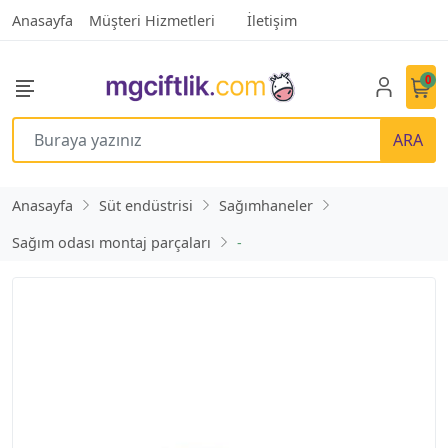
Anasayfa
Müşteri Hizmetleri
İletişim
0
ARA
Anasayfa
Süt endüstrisi
Sağımhaneler
Sağım odası montaj parçaları
-