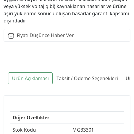
veya yüksek voltaj gibi) kaynaklanan hasarlar ve ürüne
aşırı yüklenme sonucu oluşan hasarlar garanti kapsamı
dışındadır.
Fiyatı Düşünce Haber Ver
Ürün Açıklaması
Taksit / Ödeme Seçenekleri
Ürü
Diğer Özellikler
Stok Kodu
MG33301