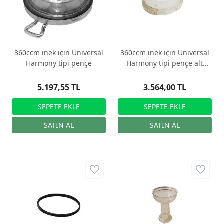
360ccm inek için Universal
360ccm inek için Universal
Harmony tipi pençe
Harmony tipi pençe alt
kapağı ve hava dağıtıcı
5.197,55 TL
3.564,00 TL