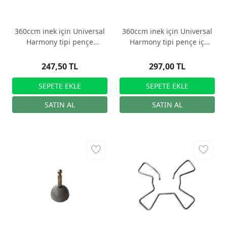
360ccm inek için Universal
360ccm inek için Universal
Harmony tipi pençe
Harmony tipi pençe iç
havalandırma kauçuğu
contası
247,50 TL
297,00 TL