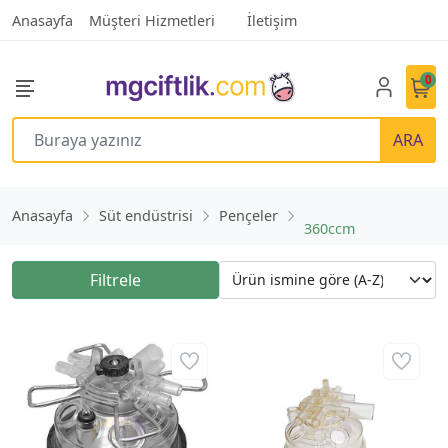
Anasayfa
Müşteri Hizmetleri
İletişim
0
ARA
Anasayfa
Süt endüstrisi
Pençeler
360ccm
Filtrele