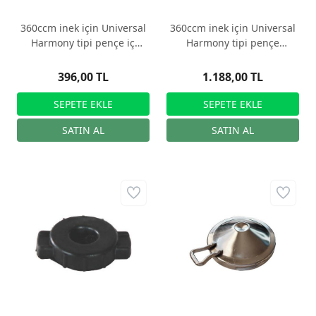
360ccm inek için Universal
360ccm inek için Universal
Harmony tipi pençe iç
Harmony tipi pençe
tapası
kelebeği
396,00 TL
1.188,00 TL