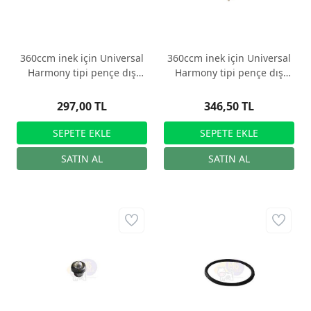
360ccm inek için Universal
360ccm inek için Universal
Harmony tipi pençe dış
Harmony tipi pençe dış
conta
contası
297,00 TL
346,50 TL