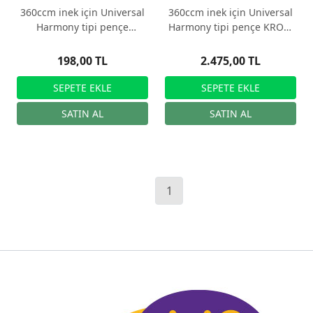
360ccm inek için Universal
360ccm inek için Universal
Harmony tipi pençe
Harmony tipi pençe KROM
kelebeği
GÖVDE
198,00 TL
2.475,00 TL
1