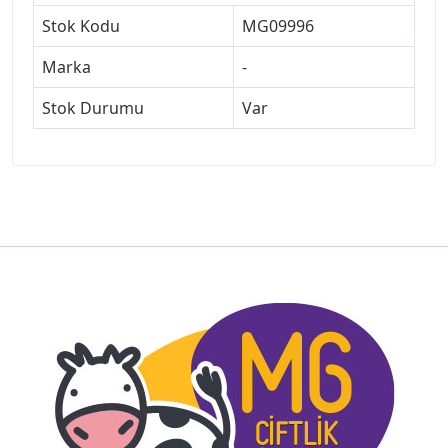
Stok Kodu
MG09996
Marka
-
Stok Durumu
Var