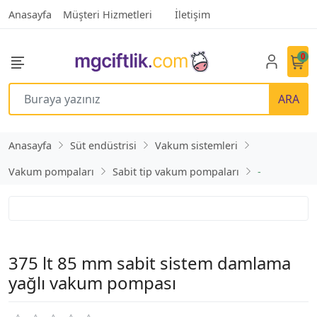
Anasayfa
Müşteri Hizmetleri
İletişim
0
ARA
Anasayfa
Süt endüstrisi
Vakum sistemleri
Vakum pompaları
Sabit tip vakum pompaları
-
375 lt 85 mm sabit sistem damlama
yağlı vakum pompası