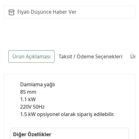
Fiyatı Düşünce Haber Ver
Ürün Açıklaması
Taksit / Ödeme Seçenekleri
Ürü
Damlama yağlı
85 mm
1.1 kW
220V 50Hz
1.5 kW opsiyonel olarak sipariş edilebilir.
Diğer Özellikler