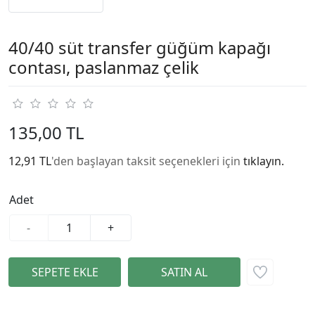
40/40 süt transfer güğüm kapağı
contası, paslanmaz çelik
135,00 TL
12,91 TL
'den başlayan taksit seçenekleri için
tıklayın.
Adet
-
+