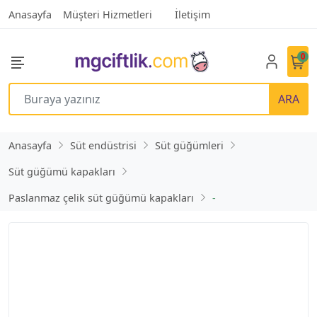
Anasayfa
Müşteri Hizmetleri
İletişim
0
ARA
Anasayfa
Süt endüstrisi
Süt güğümleri
Süt güğümü kapakları
Paslanmaz çelik süt güğümü kapakları
-