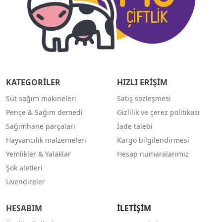
KATEGORİLER
HIZLI ERİŞİM
Süt sağım makineleri
Satış sözleşmesi
Pençe & Sağım demedi
Gizlilik ve çerez politikası
Sağımhane parçaları
İade talebi
Hayvancılık malzemeleri
Kargo bilgilendirmesi
Yemlikler & Yalaklar
Hesap numaralarımız
Şok aletleri
Üvendireler
HESABIM
İLETİŞİM