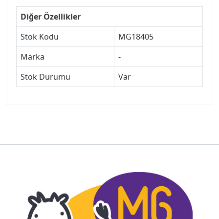
Diğer Özellikler
Stok Kodu
MG18405
Marka
-
Stok Durumu
Var