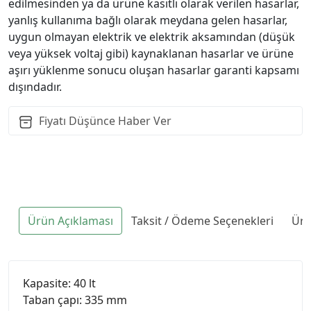
edilmesinden ya da ürüne kasıtlı olarak verilen hasarlar,
yanlış kullanıma bağlı olarak meydana gelen hasarlar,
uygun olmayan elektrik ve elektrik aksamından (düşük
veya yüksek voltaj gibi) kaynaklanan hasarlar ve ürüne
aşırı yüklenme sonucu oluşan hasarlar garanti kapsamı
dışındadır.
Fiyatı Düşünce Haber Ver
Ürün Açıklaması
Taksit / Ödeme Seçenekleri
Ürü
Kapasite: 40 lt
Taban çapı: 335 mm