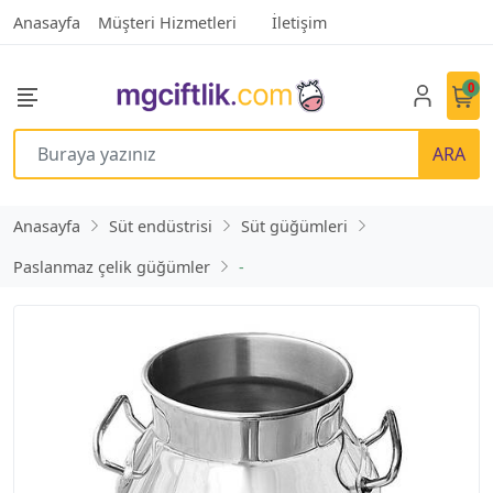
Anasayfa
Müşteri Hizmetleri
İletişim
0
ARA
Anasayfa
Süt endüstrisi
Süt güğümleri
Paslanmaz çelik güğümler
-