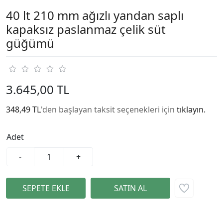
40 lt 210 mm ağızlı yandan saplı
kapaksız paslanmaz çelik süt
güğümü
3.645,00 TL
348,49 TL
'den başlayan taksit seçenekleri için
tıklayın.
Adet
-
+