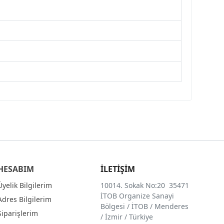
HESABIM
İLETİŞİM
Üyelik Bilgilerim
10014. Sokak No:20 35471
İTOB Organize Sanayi
Adres Bilgilerim
Bölgesi / İTOB / Menderes
Siparişlerim
/ İzmir / Türkiye