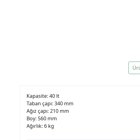
Ür
Kapasite: 40 lt
Taban çapı: 340 mm
Ağız çapı: 210 mm
Boy: 560 mm
Ağırlık: 6 kg