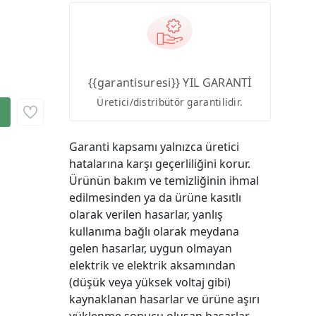
{{garantisuresi}} YIL GARANTİ
Üretici/distribütör garantilidir.
Garanti kapsamı yalnızca üretici
hatalarına karşı geçerliliğini korur.
Ürünün bakım ve temizliğinin ihmal
edilmesinden ya da ürüne kasıtlı
olarak verilen hasarlar, yanlış
kullanıma bağlı olarak meydana
gelen hasarlar, uygun olmayan
elektrik ve elektrik aksamından
(düşük veya yüksek voltaj gibi)
kaynaklanan hasarlar ve ürüne aşırı
yüklenme sonucu oluşan hasarlar