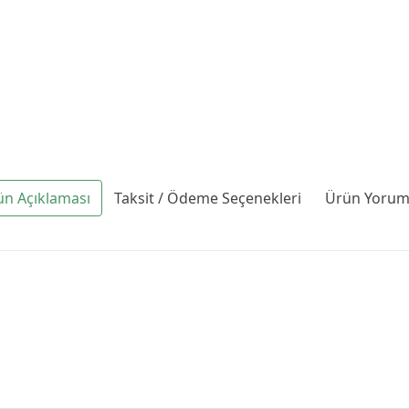
ün Açıklaması
Taksit / Ödeme Seçenekleri
Ürün Yoruml