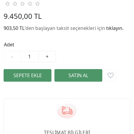
9.450,00 TL
903,50 TL
'den başlayan taksit seçenekleri için
tıklayın.
Adet
-
+
TESLİMAT BİLGİLERİ