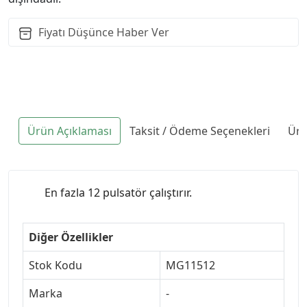
Fiyatı Düşünce Haber Ver
Ürün Açıklaması
Taksit / Ödeme Seçenekleri
Ürü
En fazla 12 pulsatör çalıştırır.
Diğer Özellikler
Stok Kodu
MG11512
Marka
-