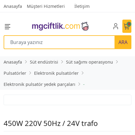
Anasayfa
Müşteri Hizmetleri
İletişim
0
ARA
Anasayfa
Süt endüstrisi
Süt sağımı operasyonu
Pulsatörler
Elektronik pulsatörler
Elektronik pulsatör yedek parçaları
-
450W 220V 50Hz / 24V trafo