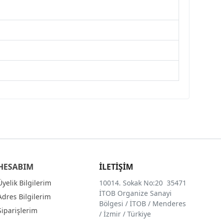
HESABIM
İLETİŞİM
Üyelik Bilgilerim
10014. Sokak No:20 35471
İTOB Organize Sanayi
Adres Bilgilerim
Bölgesi / İTOB / Menderes
Siparişlerim
/ İzmir / Türkiye