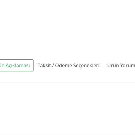
ün Açıklaması
Taksit / Ödeme Seçenekleri
Ürün Yoruml