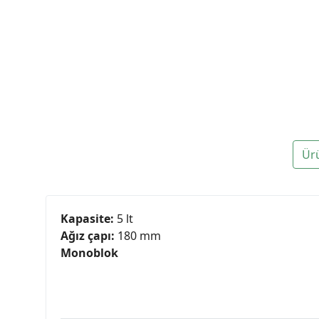
Ür
Kapasite:
5 lt
Ağız çapı:
180 mm
Monoblok