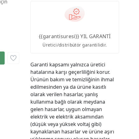
için
{{garantisuresi}} YIL GARANTİ
Üretici/distribütör garantilidir.
Garanti kapsamı yalnızca üretici
hatalarına karşı geçerliliğini korur.
Ürünün bakım ve temizliğinin ihmal
edilmesinden ya da ürüne kasıtlı
olarak verilen hasarlar, yanlış
kullanıma bağlı olarak meydana
gelen hasarlar, uygun olmayan
elektrik ve elektrik aksamından
(düşük veya yüksek voltaj gibi)
kaynaklanan hasarlar ve ürüne aşırı
yüklenme sonucu oluşan hasarlar