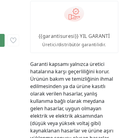
{{garantisuresi}} YIL GARANTİ
Üretici/distribütör garantilidir.
Garanti kapsamı yalnızca üretici
hatalarına karşı geçerliliğini korur.
Ürünün bakım ve temizliğinin ihmal
edilmesinden ya da ürüne kasıtlı
olarak verilen hasarlar, yanlış
kullanıma bağlı olarak meydana
gelen hasarlar, uygun olmayan
elektrik ve elektrik aksamından
(düşük veya yüksek voltaj gibi)
kaynaklanan hasarlar ve ürüne aşırı
yüklenme sonucu oluşan hasarlar