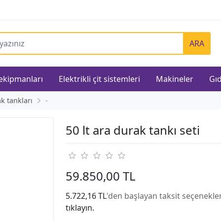
ARA
 ekipmanları
Elektrikli çit sistemleri
Makineler
Gıd
k tankları
-
50 lt ara durak tankı seti
59.850,00 TL
5.722,16 TL
'den başlayan taksit seçenekler
tıklayın.