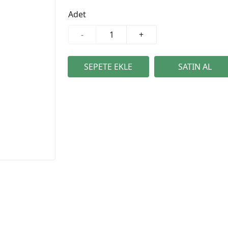
Adet
-
+