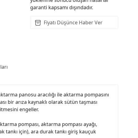
garanti kapsamı dışındadır.
Fiyatı Düşünce Haber Ver
arı
u aktarma panosu aracılığı ile aktarma pompasını
sı bir arıza kaynaklı olarak sütün taşması
tmesini engeller.
üt aktarma pompası, aktarma pompası ayağı,
tankı için), ara durak tankı giriş kauçuk