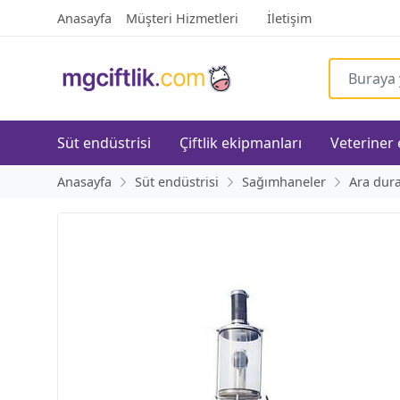
Anasayfa
Müşteri Hizmetleri
İletişim
Süt endüstrisi
Çiftlik ekipmanları
Veteriner
Anasayfa
Süt endüstrisi
Sağımhaneler
Ara dura