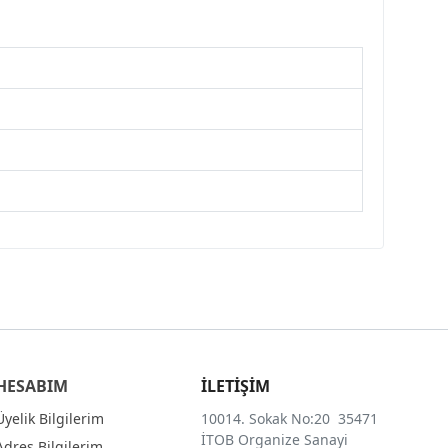
HESABIM
İLETİŞİM
Üyelik Bilgilerim
10014. Sokak No:20 35471
İTOB Organize Sanayi
Adres Bilgilerim