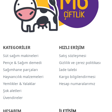
KATEGORİLER
HIZLI ERİŞİM
Süt sağım makineleri
Satış sözleşmesi
Pençe & Sağım demedi
Gizlilik ve çerez politikası
Sağımhane parçaları
İade talebi
Hayvancılık malzemeleri
Kargo bilgilendirmesi
Yemlikler & Yalaklar
Hesap numaralarımız
Şok aletleri
Üvendireler
HESABIM
İLETİŞİM