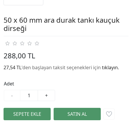
50 x 60 mm ara durak tankı kauçuk
dirseği
288,00 TL
27,54 TL
'den başlayan taksit seçenekleri için
tıklayın.
Adet
-
+