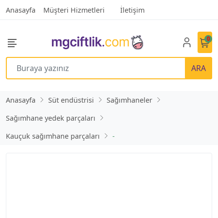
Anasayfa
Müşteri Hizmetleri
İletişim
0
ARA
Anasayfa
Süt endüstrisi
Sağımhaneler
Sağımhane yedek parçaları
Kauçuk sağımhane parçaları
-