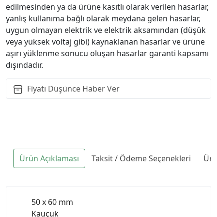
edilmesinden ya da ürüne kasıtlı olarak verilen hasarlar,
yanlış kullanıma bağlı olarak meydana gelen hasarlar,
uygun olmayan elektrik ve elektrik aksamından (düşük
veya yüksek voltaj gibi) kaynaklanan hasarlar ve ürüne
aşırı yüklenme sonucu oluşan hasarlar garanti kapsamı
dışındadır.
Fiyatı Düşünce Haber Ver
Ürün Açıklaması
Taksit / Ödeme Seçenekleri
Ürü
50 x 60 mm
Kauçuk