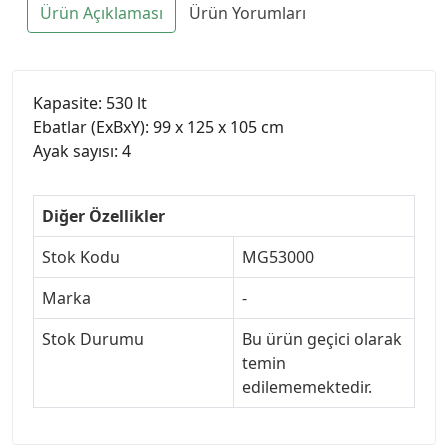
Ürün Açıklaması
Ürün Yorumları
Kapasite: 530 lt
Ebatlar (ExBxY): 99 x 125 x 105 cm
Ayak sayısı: 4
Diğer Özellikler
Stok Kodu
MG53000
Marka
-
Stok Durumu
Bu ürün geçici olarak
temin
edilememektedir.