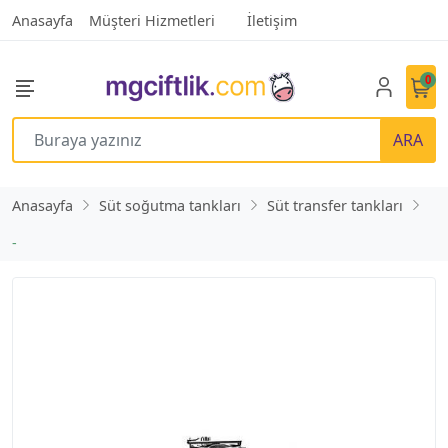
Anasayfa
Müşteri Hizmetleri
İletişim
0
ARA
Anasayfa
Süt soğutma tankları
Süt transfer tankları
-