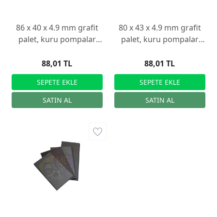
86 x 40 x 4.9 mm grafit
80 x 43 x 4.9 mm grafit
palet, kuru pompalar
palet, kuru pompalar
için
için
88,01 TL
88,01 TL