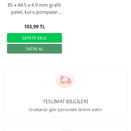
85 x 44.5 x 4.9 mm grafit
palet, kuru pompalar
için
103,99 TL
TESLİMAT BİLGİLERİ
Ürününüz gün içerisinde teslim edilir