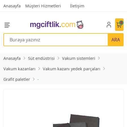
Anasayfa
Müşteri Hizmetleri
İletişim
0
ARA
Anasayfa
Süt endüstrisi
Vakum sistemleri
Vakum kazanları
Vakum kazanı yedek parçaları
Grafit paletler
-