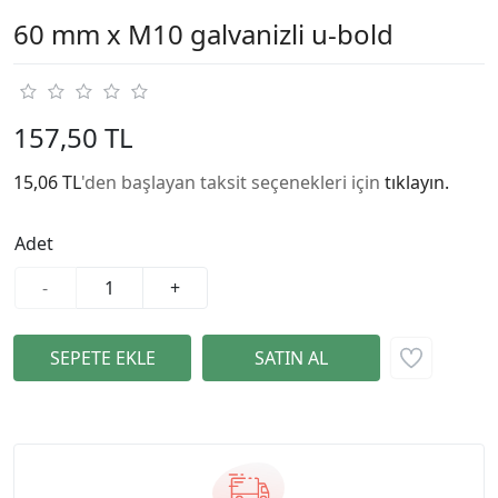
60 mm x M10 galvanizli u-bold
157,50 TL
15,06 TL
'den başlayan taksit seçenekleri için
tıklayın.
Adet
-
+