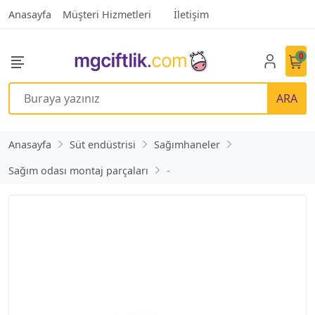
Anasayfa
Müşteri Hizmetleri
İletişim
0
ARA
Anasayfa
Süt endüstrisi
Sağımhaneler
Sağım odası montaj parçaları
-