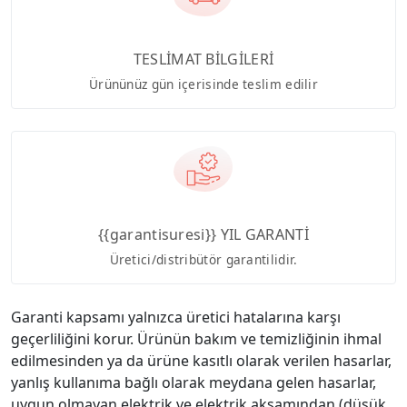
TESLİMAT BİLGİLERİ
Ürününüz gün içerisinde teslim edilir
{{garantisuresi}} YIL GARANTİ
Üretici/distribütör garantilidir.
Garanti kapsamı yalnızca üretici hatalarına karşı
geçerliliğini korur. Ürünün bakım ve temizliğinin ihmal
edilmesinden ya da ürüne kasıtlı olarak verilen hasarlar,
yanlış kullanıma bağlı olarak meydana gelen hasarlar,
uygun olmayan elektrik ve elektrik aksamından (düşük