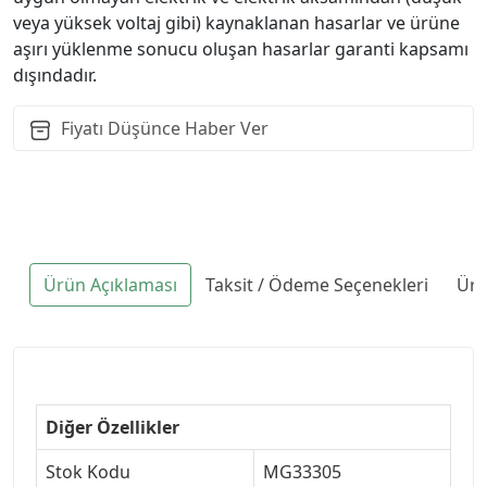
veya yüksek voltaj gibi) kaynaklanan hasarlar ve ürüne
aşırı yüklenme sonucu oluşan hasarlar garanti kapsamı
dışındadır.
Fiyatı Düşünce Haber Ver
Ürün Açıklaması
Taksit / Ödeme Seçenekleri
Ürü
Diğer Özellikler
Stok Kodu
MG33305