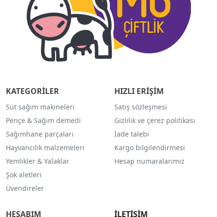
KATEGORİLER
HIZLI ERİŞİM
Süt sağım makineleri
Satış sözleşmesi
Pençe & Sağım demedi
Gizlilik ve çerez politikası
Sağımhane parçaları
İade talebi
Hayvancılık malzemeleri
Kargo bilgilendirmesi
Yemlikler & Yalaklar
Hesap numaralarımız
Şok aletleri
Üvendireler
HESABIM
İLETİŞİM