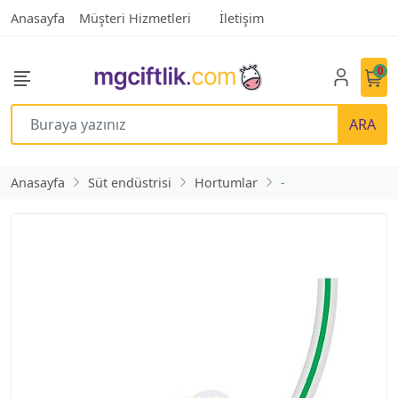
Anasayfa
Müşteri Hizmetleri
İletişim
0
ARA
Anasayfa
Süt endüstrisi
Hortumlar
-