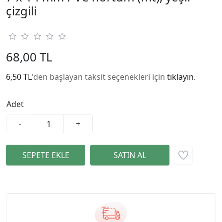
çizgili
68,00 TL
6,50 TL
'den başlayan taksit seçenekleri için
tıklayın.
Adet
-
+