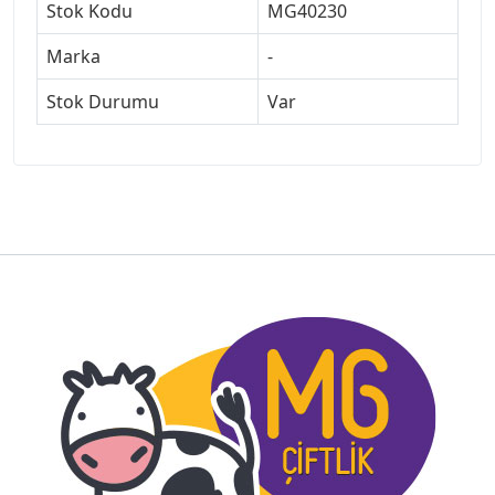
Stok Kodu
MG40230
Marka
-
Stok Durumu
Var