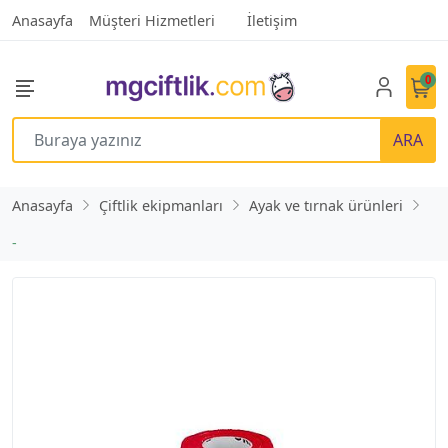
Anasayfa
Müşteri Hizmetleri
İletişim
0
ARA
Anasayfa
Çiftlik ekipmanları
Ayak ve tırnak ürünleri
-