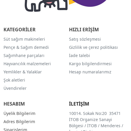
KATEGORİLER
HIZLI ERİŞİM
Süt sağım makineleri
Satış sözleşmesi
Pençe & Sağım demedi
Gizlilik ve çerez politikası
Sağımhane parçaları
İade talebi
Hayvancılık malzemeleri
Kargo bilgilendirmesi
Yemlikler & Yalaklar
Hesap numaralarımız
Şok aletleri
Üvendireler
HESABIM
İLETİŞİM
Üyelik Bilgilerim
10014. Sokak No:20 35471
İTOB Organize Sanayi
Adres Bilgilerim
Bölgesi / İTOB / Menderes /
Siparişlerim