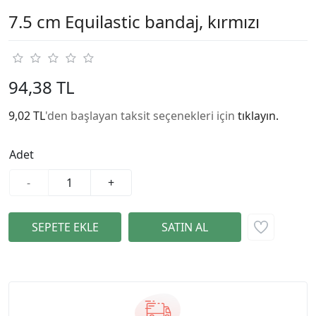
7.5 cm Equilastic bandaj, kırmızı
94,38 TL
9,02 TL
'den başlayan taksit seçenekleri için
tıklayın.
Adet
-
+