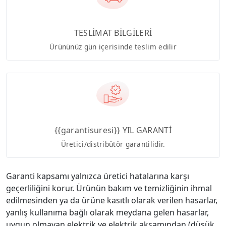
TESLİMAT BİLGİLERİ
Ürününüz gün içerisinde teslim edilir
{{garantisuresi}} YIL GARANTİ
Üretici/distribütör garantilidir.
Garanti kapsamı yalnızca üretici hatalarına karşı
geçerliliğini korur. Ürünün bakım ve temizliğinin ihmal
edilmesinden ya da ürüne kasıtlı olarak verilen hasarlar,
yanlış kullanıma bağlı olarak meydana gelen hasarlar,
uygun olmayan elektrik ve elektrik aksamından (düşük