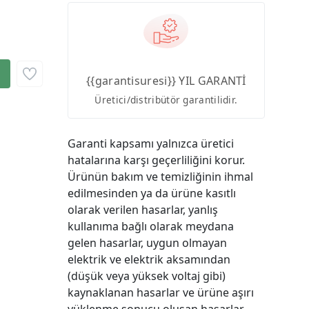
{{garantisuresi}} YIL GARANTİ
Üretici/distribütör garantilidir.
Garanti kapsamı yalnızca üretici
hatalarına karşı geçerliliğini korur.
Ürünün bakım ve temizliğinin ihmal
edilmesinden ya da ürüne kasıtlı
olarak verilen hasarlar, yanlış
kullanıma bağlı olarak meydana
gelen hasarlar, uygun olmayan
elektrik ve elektrik aksamından
(düşük veya yüksek voltaj gibi)
kaynaklanan hasarlar ve ürüne aşırı
yüklenme sonucu oluşan hasarlar