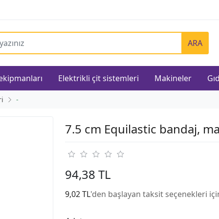
ARA
 ekipmanları
Elektrikli çit sistemleri
Makineler
Gıd
ri
-
7.5 cm Equilastic bandaj, ma
94,38 TL
9,02 TL
'den başlayan taksit seçenekleri iç