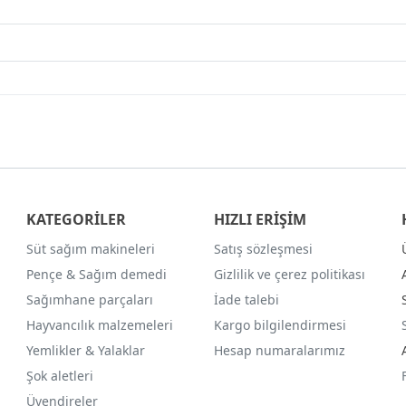
KATEGORİLER
HIZLI ERİŞİM
Süt sağım makineleri
Satış sözleşmesi
Pençe & Sağım demedi
Gizlilik ve çerez politikası
Sağımhane parçaları
İade talebi
Hayvancılık malzemeleri
Kargo bilgilendirmesi
Yemlikler & Yalaklar
Hesap numaralarımız
Şok aletleri
Üvendireler