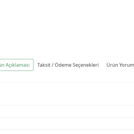
ün Açıklaması
Taksit / Ödeme Seçenekleri
Ürün Yoruml