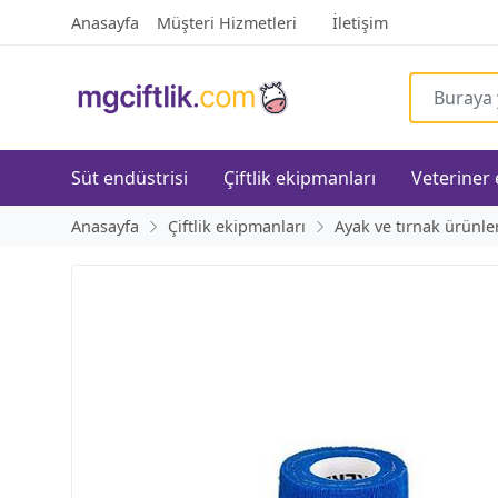
Anasayfa
Müşteri Hizmetleri
İletişim
Süt endüstrisi
Çiftlik ekipmanları
Veteriner
Anasayfa
Çiftlik ekipmanları
Ayak ve tırnak ürünle