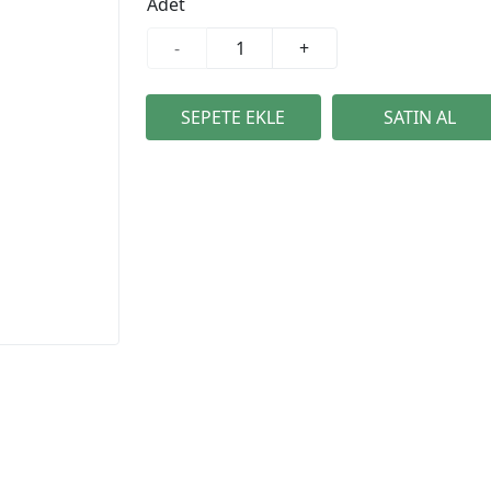
Adet
-
+