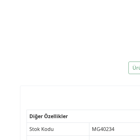
Ür
Diğer Özellikler
Stok Kodu
MG40234