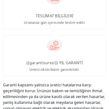
TESLİMAT BİLGİLERİ
Ürününüz gün içerisinde teslim edilir
{{garantisuresi}} YIL GARANTİ
Üretici/distribütör garantilidir.
Garanti kapsamı yalnızca üretici hatalarına karşı
geçerliliğini korur. Ürünün bakım ve temizliğinin ihmal
edilmesinden ya da ürüne kasıtlı olarak verilen hasarlar,
yanlış kullanıma bağlı olarak meydana gelen hasarlar,
uygun olmayan elektrik ve elektrik aksamından (düşük