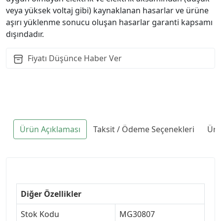
veya yüksek voltaj gibi) kaynaklanan hasarlar ve ürüne
aşırı yüklenme sonucu oluşan hasarlar garanti kapsamı
dışındadır.
Fiyatı Düşünce Haber Ver
Ürün Açıklaması
Taksit / Ödeme Seçenekleri
Ürü
Diğer Özellikler
Stok Kodu
MG30807