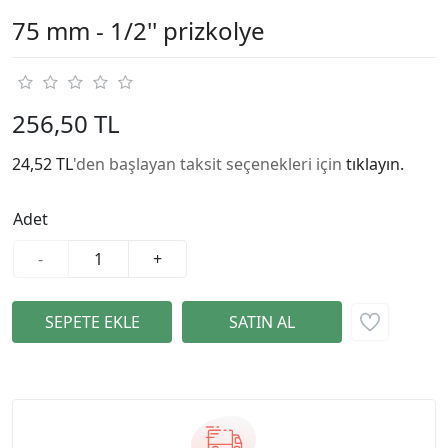
75 mm - 1/2'' prizkolye
256,50 TL
24,52 TL
'den başlayan taksit seçenekleri için
tıklayın.
Adet
-
+