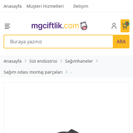
Anasayfa
Müşteri Hizmetleri
İletişim
0
ARA
Anasayfa
Süt endüstrisi
Sağımhaneler
Sağım odası montaj parçaları
-