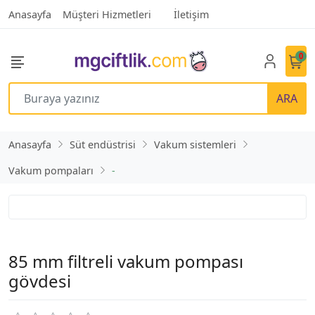
Anasayfa
Müşteri Hizmetleri
İletişim
0
ARA
Anasayfa
Süt endüstrisi
Vakum sistemleri
Vakum pompaları
-
85 mm filtreli vakum pompası
gövdesi