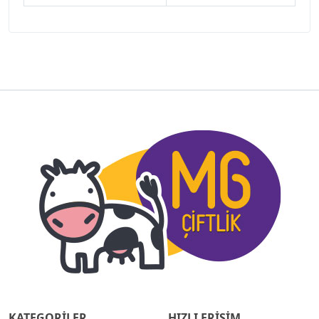
KATEGORİLER
HIZLI ERİŞİM