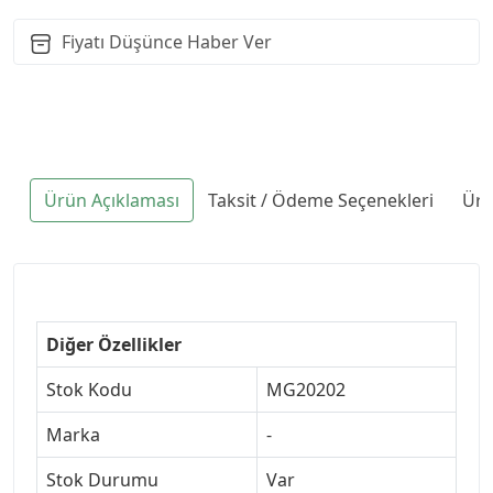
Fiyatı Düşünce Haber Ver
Ürün Açıklaması
Taksit / Ödeme Seçenekleri
Ürü
Diğer Özellikler
Stok Kodu
MG20202
Marka
-
Stok Durumu
Var