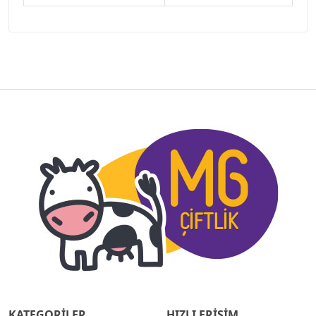
KATEGORİLER
HIZLI ERİŞİM