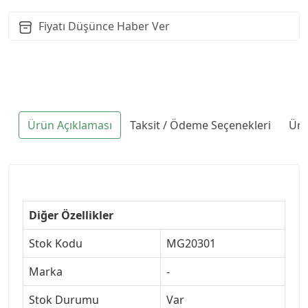
Fiyatı Düşünce Haber Ver
Ürün Açıklaması
Taksit / Ödeme Seçenekleri
Ürü
Diğer Özellikler
Stok Kodu
MG20301
Marka
-
Stok Durumu
Var