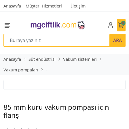
Anasayfa
Müşteri Hizmetleri
İletişim
0
ARA
Anasayfa
Süt endüstrisi
Vakum sistemleri
Vakum pompaları
-
85 mm kuru vakum pompası için
flanş