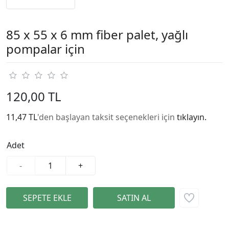
85 x 55 x 6 mm fiber palet, yağlı
pompalar için
120,00 TL
11,47 TL
'den başlayan taksit seçenekleri için
tıklayın.
Adet
-
+