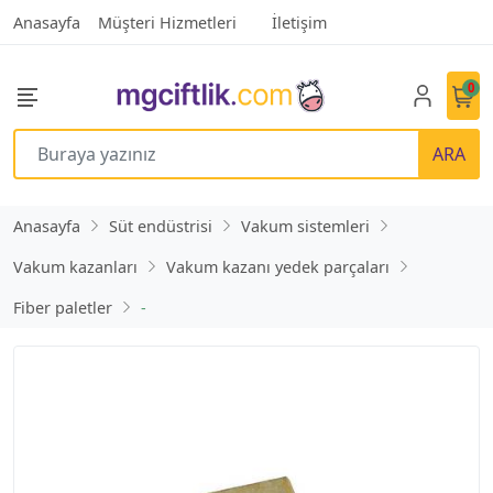
Anasayfa
Müşteri Hizmetleri
İletişim
0
ARA
Anasayfa
Süt endüstrisi
Vakum sistemleri
Vakum kazanları
Vakum kazanı yedek parçaları
Fiber paletler
-