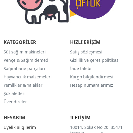
KATEGORİLER
HIZLI ERİŞİM
Süt sağım makineleri
Satış sözleşmesi
Pençe & Sağım demedi
Gizlilik ve çerez politikası
Sağımhane parçaları
İade talebi
Hayvancılık malzemeleri
Kargo bilgilendirmesi
Yemlikler & Yalaklar
Hesap numaralarımız
Şok aletleri
Üvendireler
HESABIM
İLETİŞİM
Üyelik Bilgilerim
10014. Sokak No:20 35471