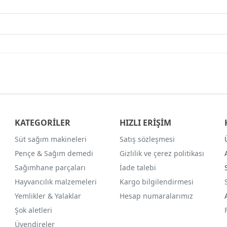
KATEGORİLER
HIZLI ERİŞİM
Süt sağım makineleri
Satış sözleşmesi
Pençe & Sağım demedi
Gizlilik ve çerez politikası
Sağımhane parçaları
İade talebi
Hayvancılık malzemeleri
Kargo bilgilendirmesi
Yemlikler & Yalaklar
Hesap numaralarımız
Şok aletleri
Üvendireler