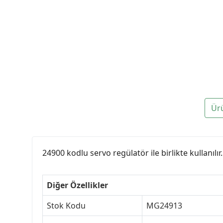
Ür
24900 kodlu servo regülatör ile birlikte kullanılır.
Diğer Özellikler
Stok Kodu
MG24913