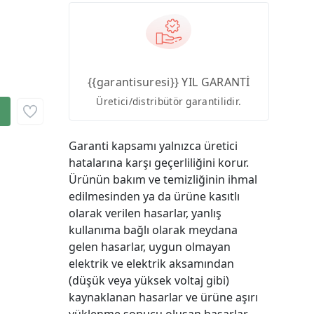
{{garantisuresi}} YIL GARANTİ
Üretici/distribütör garantilidir.
Garanti kapsamı yalnızca üretici
hatalarına karşı geçerliliğini korur.
Ürünün bakım ve temizliğinin ihmal
edilmesinden ya da ürüne kasıtlı
olarak verilen hasarlar, yanlış
kullanıma bağlı olarak meydana
gelen hasarlar, uygun olmayan
elektrik ve elektrik aksamından
(düşük veya yüksek voltaj gibi)
kaynaklanan hasarlar ve ürüne aşırı
yüklenme sonucu oluşan hasarlar