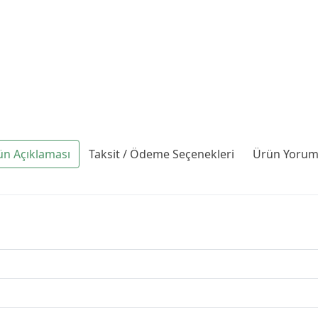
ün Açıklaması
Taksit / Ödeme Seçenekleri
Ürün Yoruml