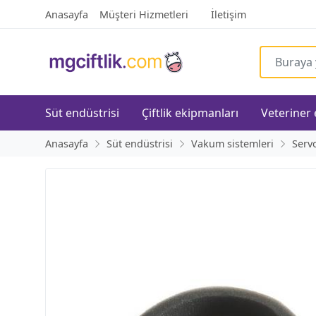
Anasayfa
Müşteri Hizmetleri
İletişim
Süt endüstrisi
Çiftlik ekipmanları
Veteriner
Anasayfa
Süt endüstrisi
Vakum sistemleri
Serv