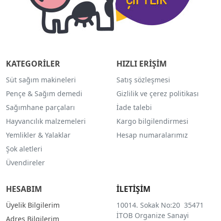
KATEGORİLER
HIZLI ERİŞİM
Süt sağım makineleri
Satış sözleşmesi
Pençe & Sağım demedi
Gizlilik ve çerez politikası
Sağımhane parçaları
İade talebi
Hayvancılık malzemeleri
Kargo bilgilendirmesi
Yemlikler & Yalaklar
Hesap numaralarımız
Şok aletleri
Üvendireler
HESABIM
İLETİŞİM
Üyelik Bilgilerim
10014. Sokak No:20 35471
İTOB Organize Sanayi
Adres Bilgilerim