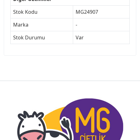
Stok Kodu
MG24907
Marka
-
Stok Durumu
Var