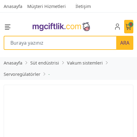
Anasayfa
Müşteri Hizmetleri
İletişim
0
ARA
Anasayfa
Süt endüstrisi
Vakum sistemleri
Servoregülatörler
-