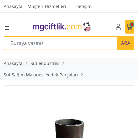
Anasayfa
Müşteri Hizmetleri
İletişim
0
ARA
Anasayfa
Süt endüstrisi
Süt Sağım Makinesi Yedek Parçaları
-