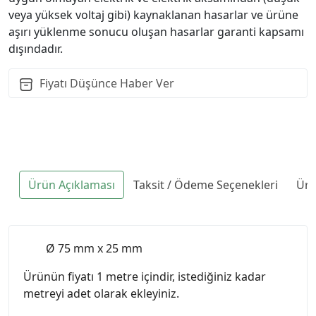
veya yüksek voltaj gibi) kaynaklanan hasarlar ve ürüne
aşırı yüklenme sonucu oluşan hasarlar garanti kapsamı
dışındadır.
Fiyatı Düşünce Haber Ver
Ürün Açıklaması
Taksit / Ödeme Seçenekleri
Ürü
Ø 75 mm x 25 mm
Ürünün fiyatı 1 metre içindir, istediğiniz kadar
metreyi adet olarak ekleyiniz.