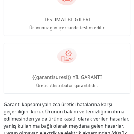
TESLİMAT BİLGİLERİ
Ürününüz gün içerisinde teslim edilir
{{garantisuresi}} YIL GARANTİ
Üretici/distribütör garantilidir.
Garanti kapsamı yalnızca üretici hatalarına karşı
geçerliliğini korur. Ürünün bakım ve temizliğinin ihmal
edilmesinden ya da ürüne kasıtlı olarak verilen hasarlar,
yanlış kullanıma bağlı olarak meydana gelen hasarlar,
uygun olmayan elektrik ve elektrik aksamından (düşük