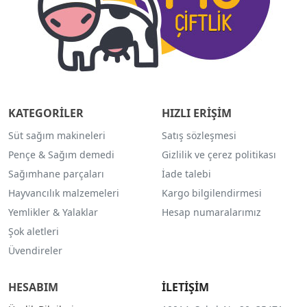
KATEGORİLER
HIZLI ERİŞİM
Süt sağım makineleri
Satış sözleşmesi
Pençe & Sağım demedi
Gizlilik ve çerez politikası
Sağımhane parçaları
İade talebi
Hayvancılık malzemeleri
Kargo bilgilendirmesi
Yemlikler & Yalaklar
Hesap numaralarımız
Şok aletleri
Üvendireler
HESABIM
İLETİŞİM