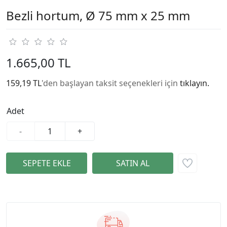
Bezli hortum, Ø 75 mm x 25 mm
1.665,00 TL
159,19 TL
'den başlayan taksit seçenekleri için
tıklayın.
Adet
-
+