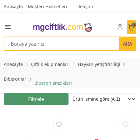
Anasayfa
Müşteri Hizmetleri
İletişim
0
ARA
Anasayfa
Çiftlik ekipmanları
Hayvan yetiştiriciliği
Biberonlar
Biberon emzikleri
Filtrele