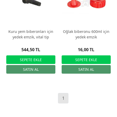
Kuru yem biberonları için
Oğlak biberonu 600ml için
yedek emzik, vital tip
yedek emzik
544,50 TL
16,00 TL
1