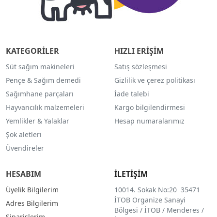
KATEGORİLER
HIZLI ERİŞİM
Süt sağım makineleri
Satış sözleşmesi
Pençe & Sağım demedi
Gizlilik ve çerez politikası
Sağımhane parçaları
İade talebi
Hayvancılık malzemeleri
Kargo bilgilendirmesi
Yemlikler & Yalaklar
Hesap numaralarımız
Şok aletleri
Üvendireler
HESABIM
İLETİŞİM
Üyelik Bilgilerim
10014. Sokak No:20 35471
İTOB Organize Sanayi
Adres Bilgilerim
Bölgesi / İTOB / Menderes /
Siparişlerim