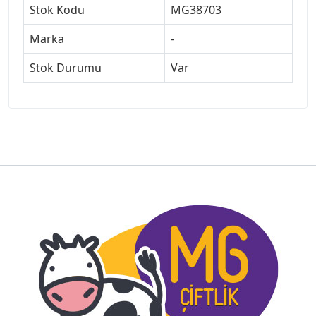
Stok Kodu
MG38703
Marka
-
Stok Durumu
Var