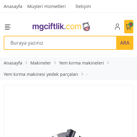
Anasayfa
Müşteri Hizmetleri
İletişim
0
ARA
Anasayfa
Makineler
Yem kırma makineleri
Yem kırma makinesi yedek parçaları
-